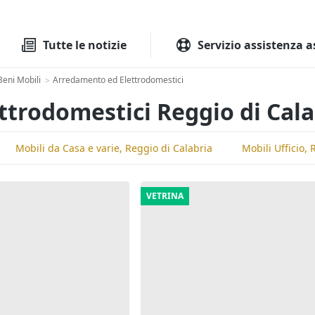
Tutte le aste
Aste immobilia
Tutte le notizie
Servizio assistenza a
Beni Mobili
Arredamento ed Elettrodomestici
>
ttrodomestici Reggio di Cala
Mobili da Casa e varie, Reggio di Calabria
Mobili Ufficio, 
VETRINA