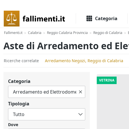
Il portale delle aste e liquidazioni giudiziali
Categoria
Fallimenti.it
Calabria
Reggio Calabria Provincia
Reggio di Calabria
>
>
>
>
Aste di Arredamento ed Ele
Ricerche correlate
Arredamento Negozi, Reggio di Calabria
VETRINA
Categoria
Tipologia
Dove