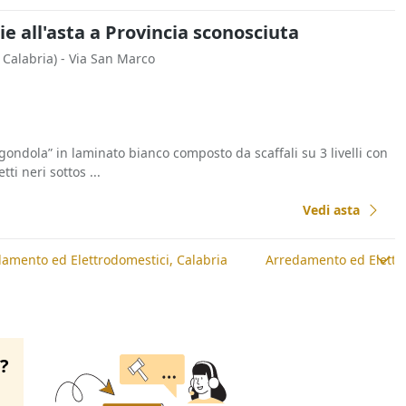
ie all'asta a Provincia sconosciuta
 Calabria)
- Via San Marco
ondola” in laminato bianco composto da scaffali su 3 livelli con
ti neri sottos ...
Vedi asta
amento ed Elettrodomestici, Calabria
Arredamento ed Elettro
o?