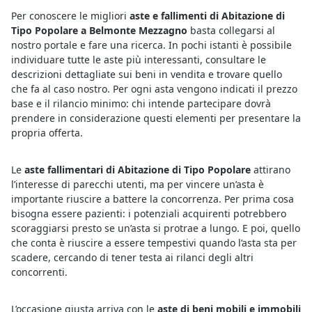
Per conoscere le migliori
aste e fallimenti di Abitazione di
Tipo Popolare a Belmonte Mezzagno
basta collegarsi al
nostro portale e fare una ricerca. In pochi istanti è possibile
individuare tutte le aste più interessanti, consultare le
descrizioni dettagliate sui beni in vendita e trovare quello
che fa al caso nostro. Per ogni asta vengono indicati il prezzo
base e il rilancio minimo: chi intende partecipare dovrà
prendere in considerazione questi elementi per presentare la
propria offerta.
Le
aste fallimentari di Abitazione di Tipo Popolare
attirano
l’interesse di parecchi utenti, ma per vincere un’asta è
importante riuscire a battere la concorrenza. Per prima cosa
bisogna essere pazienti: i potenziali acquirenti potrebbero
scoraggiarsi presto se un’asta si protrae a lungo. E poi, quello
che conta è riuscire a essere tempestivi quando l’asta sta per
scadere, cercando di tener testa ai rilanci degli altri
concorrenti.
L’occasione giusta arriva con le
aste di beni mobili e immobili