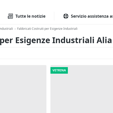
Tutte le aste
Aste immobilia
Tutte le notizie
Servizio assistenza a
ndustriali
Fabbricati Costruiti per Esigenze Industriali
>
 per Esigenze Industriali Alia
VETRINA