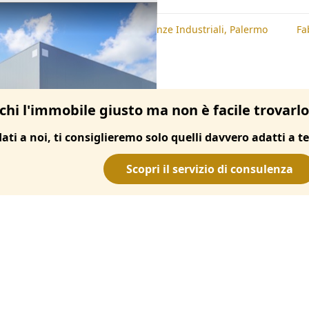
te
Fabbricati Costruiti per Esigenze Industriali, Palermo
Fa
chi l'immobile giusto ma non è facile trovarl
dati a noi, ti consiglieremo solo quelli davvero adatti a te
Scopri il servizio di consulenza