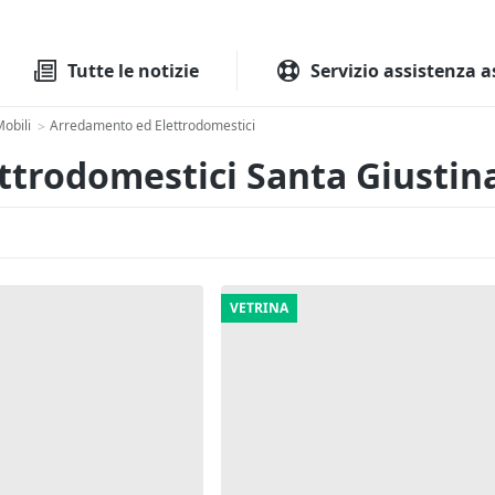
Tutte le aste
Aste immobilia
Tutte le notizie
Servizio assistenza a
obili
Arredamento ed Elettrodomestici
>
ttrodomestici Santa Giustina
VETRINA