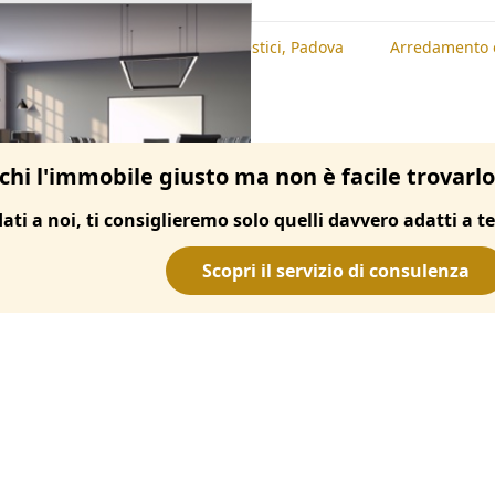
te
Arredamento ed Elettrodomestici, Padova
Arredamento e
chi l'immobile giusto ma non è facile trovarl
dati a noi, ti consiglieremo solo quelli davvero adatti a te
Scopri il servizio di consulenza