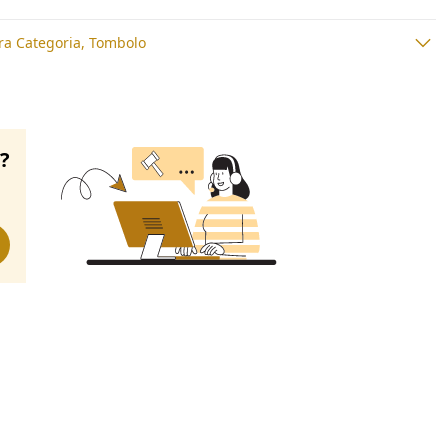
tra Categoria, Tombolo
o?