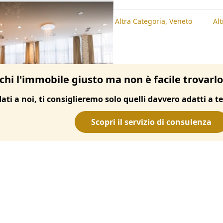
te
Altra Categoria, Padova
Altra Categoria, Veneto
Al
chi l'immobile giusto ma non è facile trovarl
dati a noi, ti consiglieremo solo quelli davvero adatti a te
Scopri il servizio di consulenza