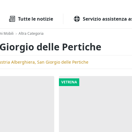
Tutte le aste
Aste immobilia
Tutte le notizie
Servizio assistenza a
ni Mobili
Altra Categoria
>
 Giorgio delle Pertiche
stria Alberghiera, San Giorgio delle Pertiche
VETRINA