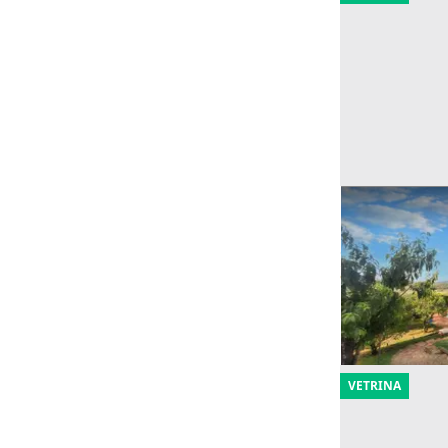
Asta Quota 1/
piscina, rimes
Offerta minima
30.316 €
Todi
(Perugia
23/09/2026
VETRINA