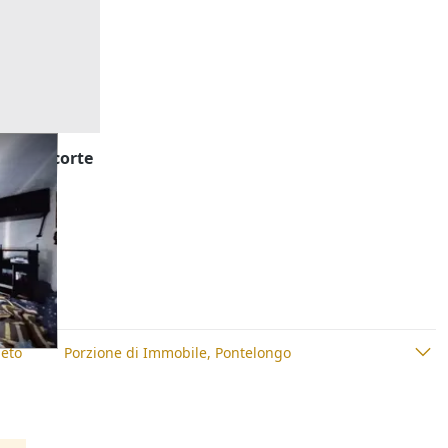
te con corte
neto
Porzione di Immobile, Pontelongo