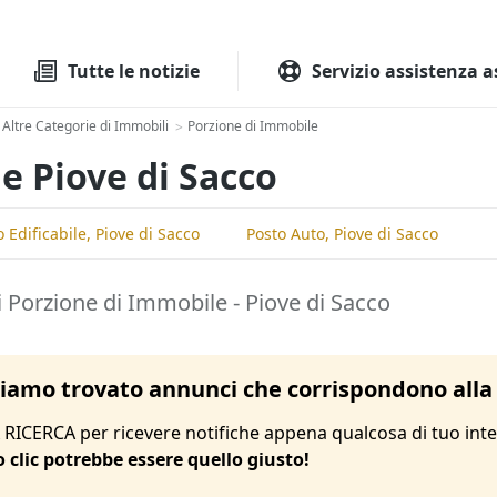
Tutte le aste
Aste immobilia
Tutte le notizie
Servizio assistenza a
Altre Categorie di Immobili
Porzione di Immobile
>
e Piove di Sacco
o Edificabile, Piove di Sacco
Posto Auto, Piove di Sacco
 Porzione di Immobile - Piove di Sacco
amo trovato annunci che corrispondono alla 
RICERCA per ricevere notifiche appena qualcosa di tuo inte
o clic potrebbe essere quello giusto!