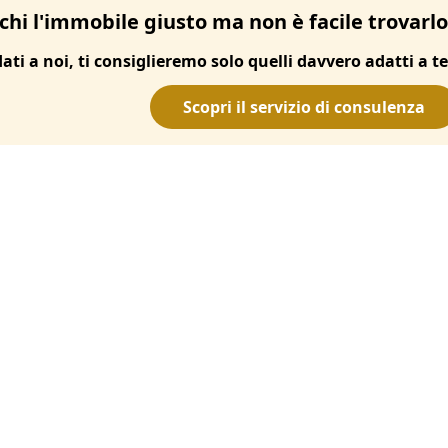
chi l'immobile giusto ma non è facile trovarl
dati a noi, ti consiglieremo solo quelli davvero adatti a te
Scopri il servizio di consulenza