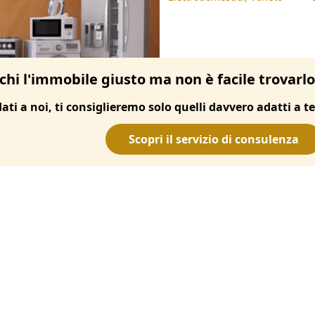
chi l'immobile giusto ma non è facile trovarl
dati a noi, ti consiglieremo solo quelli davvero adatti a te
Scopri il servizio di consulenza