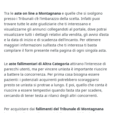
Tra le
aste on line a Montagnana
e quelle che si svolgono
presso i Tribunali c’è l’imbarazzo della scelta. Infatti puoi
trovare tutte le aste giudiziarie che ti interessano e
visualizzarne gli annunci collegandoti al portale, dove potrai
visualizzare tutti i dettagli relativi alla vendita, gli avvisi d’asta
e la data di inizio e di scadenza dell’incanto. Per ottenere
maggiori informazioni sull’asta che ti interessa ti basta
compilare il form presente nella pagina di ogni singola asta.
Le
aste fallimentari di Altra Categoria
attirano l’interesse di
parecchi utenti, ma per vincere un’asta è importante riuscire
a battere la concorrenza. Per prima cosa bisogna essere
pazienti: i potenziali acquirenti potrebbero scoraggiarsi
presto se un’asta si protrae a lungo. E poi, quello che conta è
riuscire a essere tempestivi quando l’asta sta per scadere,
cercando di tener testa ai rilanci degli altri concorrenti.
Per acquistare dai
fallimenti del Tribunale di Montagnana