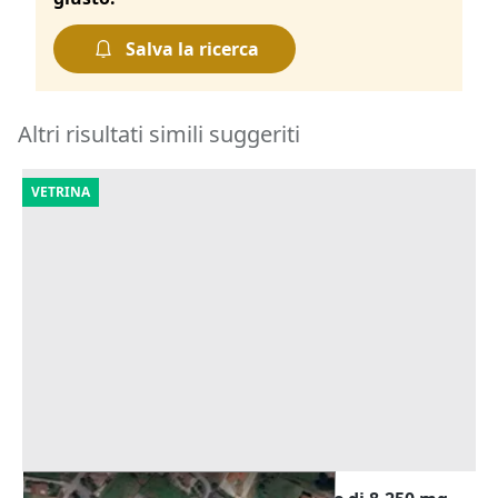
Salva la ricerca
Altri risultati simili suggeriti
VETRINA