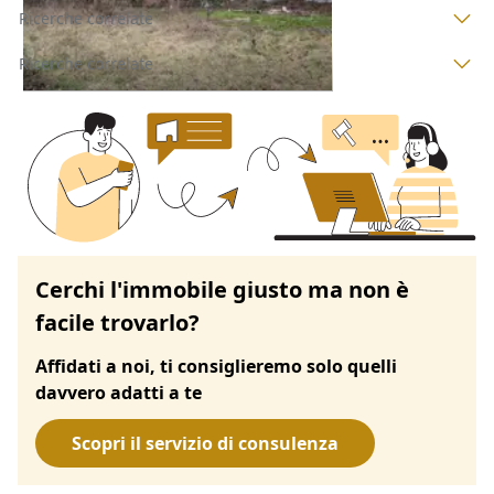
Ricerche correlate
Ricerche correlate
Cerchi l'immobile giusto ma non è
facile trovarlo?
Affidati a noi, ti consiglieremo solo quelli
davvero adatti a te
Scopri il servizio di consulenza