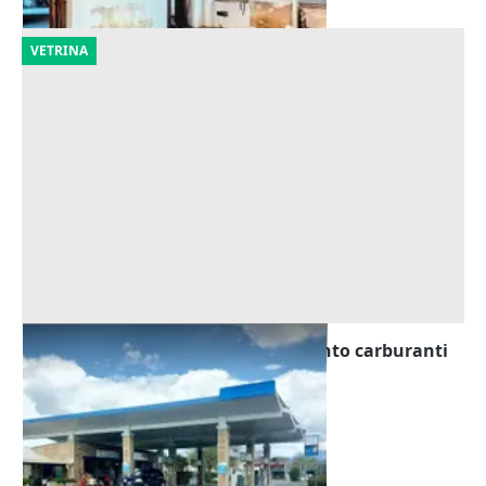
VETRINA
Asta Stazione di servizio rifornimento carburanti
Offerta minima
540.000 €
Montefalco
(Perugia)
08/10/2026