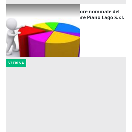
Quota di partecipazione del valore nominale del
capitale sociale della Immobiliare Piano Lago S.r.l.
Offerta minima
215.050 €
Dipignano
(Cosenza)
20/10/2026
VETRINA