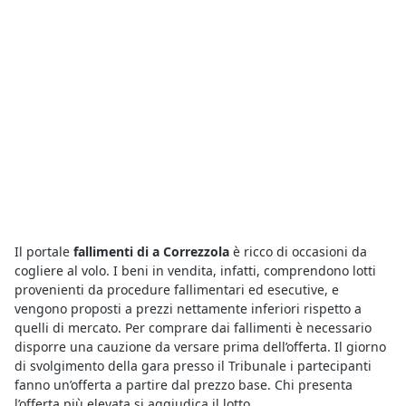
Il portale
fallimenti di a Correzzola
è ricco di occasioni da
cogliere al volo. I beni in vendita, infatti, comprendono lotti
provenienti da procedure fallimentari ed esecutive, e
vengono proposti a prezzi nettamente inferiori rispetto a
quelli di mercato. Per comprare dai fallimenti è necessario
disporre una cauzione da versare prima dell’offerta. Il giorno
di svolgimento della gara presso il Tribunale i partecipanti
fanno un’offerta a partire dal prezzo base. Chi presenta
l’offerta più elevata si aggiudica il lotto.