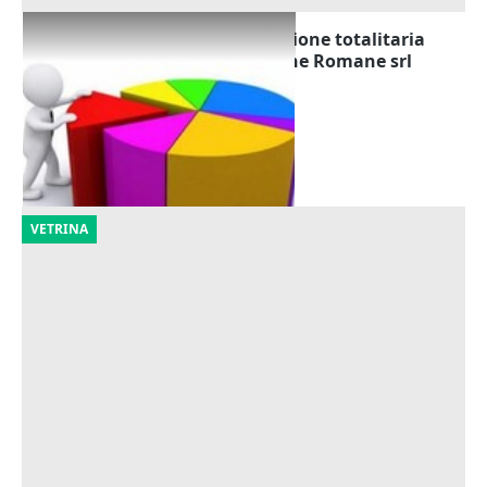
Cessione di quote di partecipazione totalitaria
della società Iniziative Turistiche Romane srl
Offerta minima
1.000 €
Roma
(Roma)
11/11/2026
VETRINA