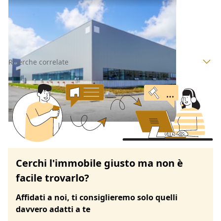
a Siamaggiore
Siamaggiore
(Oristano)
Asta chiusa
Ricerche correlate
Cerchi l'immobile giusto ma non è
facile trovarlo?
Affidati a noi, ti consiglieremo solo quelli
davvero adatti a te