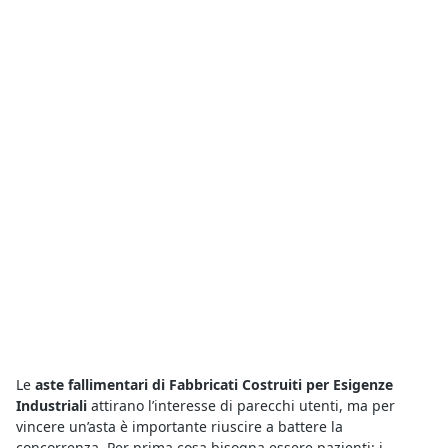
Le
aste fallimentari di Fabbricati Costruiti per Esigenze
Industriali
attirano l’interesse di parecchi utenti, ma per
vincere un’asta è importante riuscire a battere la
concorrenza. Per prima cosa bisogna essere pazienti: i