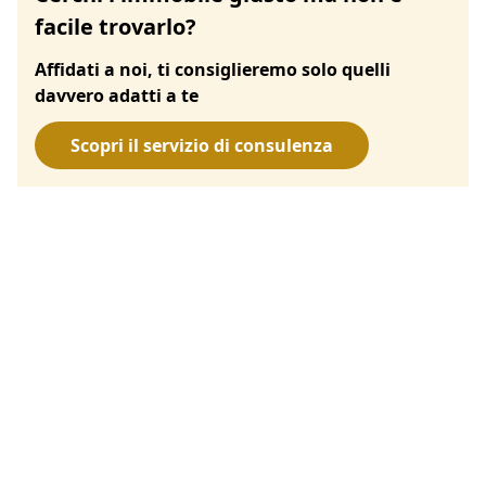
facile trovarlo?
Affidati a noi, ti consiglieremo solo quelli
davvero adatti a te
Scopri il servizio di consulenza