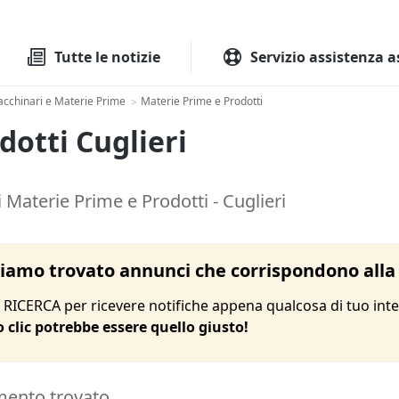
Tutte le aste
Aste immobilia
Tutte le notizie
Servizio assistenza a
cchinari e Materie Prime
Materie Prime e Prodotti
>
dotti Cuglieri
 Materie Prime e Prodotti - Cuglieri
amo trovato annunci che corrispondono alla 
RICERCA per ricevere notifiche appena qualcosa di tuo inte
o clic potrebbe essere quello giusto!
mento trovato