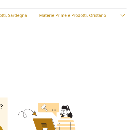
otti, Sardegna
Materie Prime e Prodotti, Oristano
o?