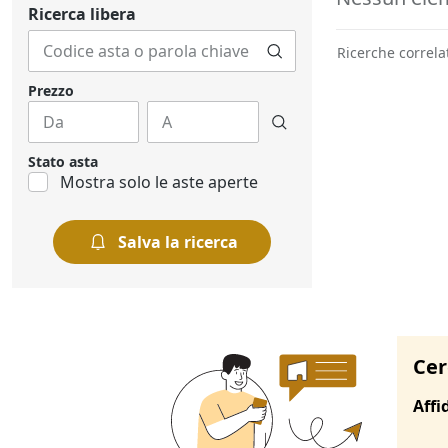
Ricerca libera
Ricerche correla
Prezzo
Stato asta
Mostra solo le aste aperte
Salva la ricerca
Cer
Affi