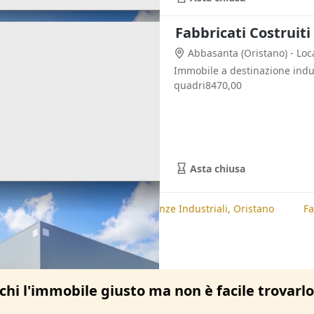
Abbasanta
(Oristano)
- Loc
Immobile a destinazione indust
quadri8470,00
Asta chiusa
te
Fabbricati Costruiti per Esigenze Industriali, Oristano
Fa
chi l'immobile giusto ma non è facile trovarl