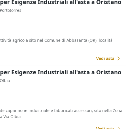
 per Esigenze Industriali all'asta a Oristano
 Portotorres
ività agricola sito nel Comune di Abbasanta (OR), località
Vedi asta
 per Esigenze Industriali all'asta a Oristano
 Olbia
te capannone industriale e fabbricati accessori, sito nella Zona
a Via Olbia
Vedi asta