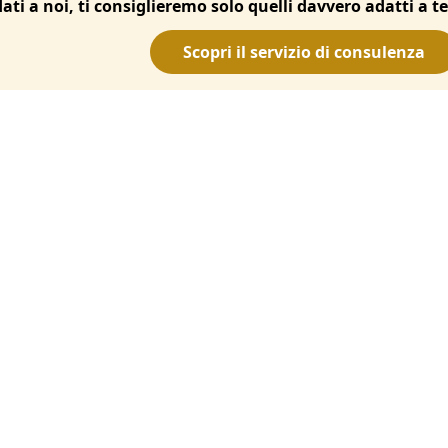
dati a noi, ti consiglieremo solo quelli davvero adatti a te
Scopri il servizio di consulenza