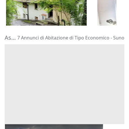
30.000 €
9.435 €
Laino
(Como)
Bernareggi
27/10/2026
14/09/2026
Aste di Abitazione di Tipo Economico Suno
7 Annunci di Abitazione di Tipo Economico - Suno