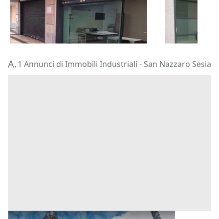
84.375 €
78.891 €
Rivoli
(Torino)
Rivoli
(Torin
02/10/2026
02/10/2026
Aste di Immobili Industriali San Nazzaro Sesia
1 Annunci di Immobili Industriali - San Nazzaro Sesia