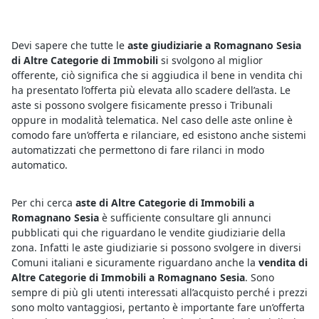
Devi sapere che tutte le
aste giudiziarie a Romagnano Sesia
di Altre Categorie di Immobili
si svolgono al miglior
offerente, ciò significa che si aggiudica il bene in vendita chi
ha presentato l’offerta più elevata allo scadere dell’asta. Le
aste si possono svolgere fisicamente presso i Tribunali
oppure in modalità telematica. Nel caso delle aste online è
comodo fare un’offerta e rilanciare, ed esistono anche sistemi
automatizzati che permettono di fare rilanci in modo
automatico.
Per chi cerca
aste di Altre Categorie di Immobili a
Romagnano Sesia
è sufficiente consultare gli annunci
pubblicati qui che riguardano le vendite giudiziarie della
zona. Infatti le aste giudiziarie si possono svolgere in diversi
Comuni italiani e sicuramente riguardano anche la
vendita di
Altre Categorie di Immobili a Romagnano Sesia
. Sono
sempre di più gli utenti interessati all’acquisto perché i prezzi
sono molto vantaggiosi, pertanto è importante fare un’offerta