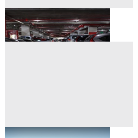
Posto Auto all'asta a Romagnano Sesia
Romagnano Sesia
(Novara)
Asta chiusa
Terreni all'asta a Romagnano Sesia