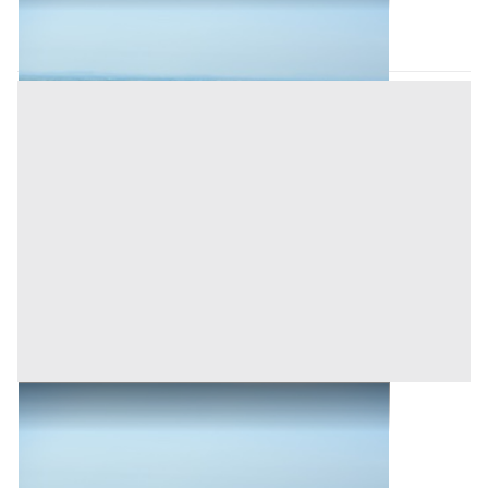
Romagnano Sesia
(Novara)
Asta chiusa
Terreni all'asta a Romagnano Sesia
Romagnano Sesia
(Novara)
Asta chiusa