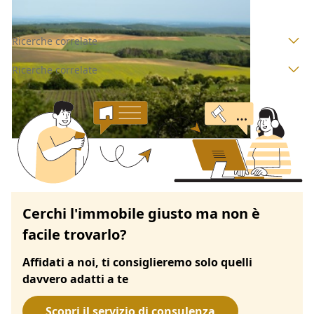
Ricerche correlate
Ricerche correlate
Cerchi l'immobile giusto ma non è
facile trovarlo?
Affidati a noi, ti consiglieremo solo quelli
davvero adatti a te
Scopri il servizio di consulenza