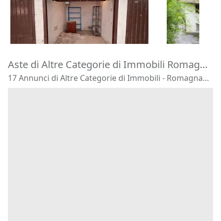
4.230 €
30.000 €
Varese
(Varese)
Laino
(Como
18/09/2026
27/10/2026
Aste di Altre Categorie di Immobili Romagnano Sesia
17 Annunci di Altre Categorie di Immobili - Romagnano Sesia