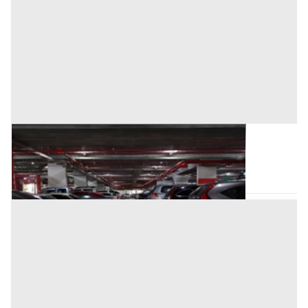
Posto Auto all'asta a Romagnano Sesia
Romagnano Sesia
(Novara)
Asta chiusa