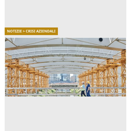
NOTIZIE > CRISI AZIENDALI
28/06/2022
Superbonus e nodo cessione del credito:
Casartigiani Verona e la soluzione proposta
Vediamo insieme qual è la proposta di Casartigiani
Verona in merito al Superbonus e nodo cessione del
credito. [...]