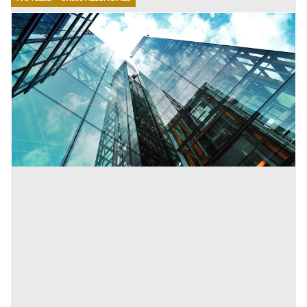
17/08/2022
Crisi e risanamento aziendale: tutte le
(nuove) possibili soluzioni
Le linee guida estendono il concetto di aiuto al
salvataggio al fine di consentire all'impresa
beneficiaria di adottare misure urgenti, anche di
natura strutturale. [...]