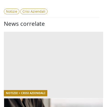
Notizie
Crisi Aziendali
News correlate
NOTIZIE > CRISI AZIENDALI
01/12/2022
Le nuove regole delle ristrutturazioni