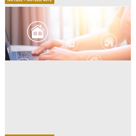
15/04/2026
5 consigli per prepararti all’acquisto in asta
Ecco 5 consigli essenziali per prepararti al meglio
all’acquisto in asta. [...]