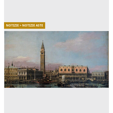
NOTIZIE > NOTIZIE ASTE
30/07/2025
Canaletto dei record - Perchè conviene
investire in opere d'arte all'asta?
Di seguito potrai scoprire tutti i dettagli di questa
vendita memorabile, con un approfondimento sulle
opportunità da cogliere per compiere investimenti
fruttuosi a [...]