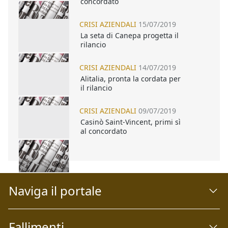
concordato
CRISI AZIENDALI
15/07/2019
La seta di Canepa progetta il
rilancio
CRISI AZIENDALI
14/07/2019
Alitalia, pronta la cordata per
il rilancio
CRISI AZIENDALI
09/07/2019
Casinò Saint-Vincent, primi sì
al concordato
Naviga il portale
Fallimenti