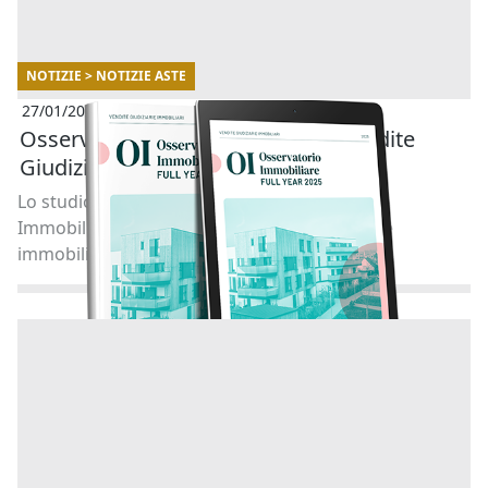
NOTIZIE > NOTIZIE ASTE
27/01/2026
Osservatorio Immobiliare delle Vendite
Giudiziarie di Abilio- Full year 2025
Lo studio realizzato in collaborazione con
Immobiliare.it analizza l’andamento delle aste
immobiliari in Italia. [...]