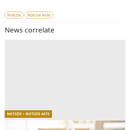
Notizie
Notizie Aste
News correlate
NOTIZIE > NOTIZIE ASTE
18/06/2026