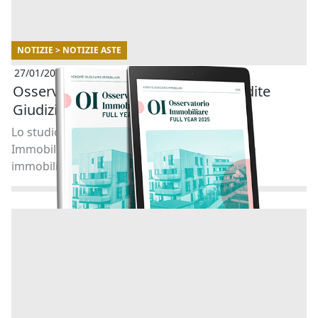
NOTIZIE > NOTIZIE ASTE
27/01/2026
Osservatorio Immobiliare delle Vendite
Giudiziarie di Abilio- Full year 2025
Lo studio realizzato in collaborazione con
Immobiliare.it analizza l’andamento delle aste
immobiliari in Italia. [...]