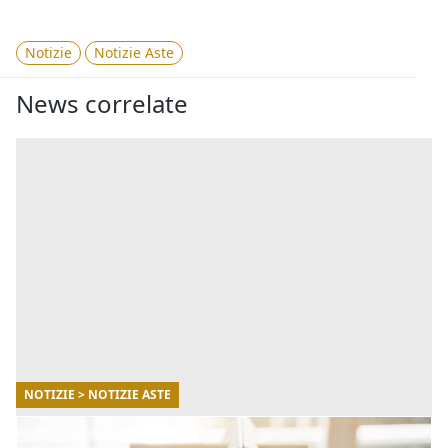
Notizie
Notizie Aste
News correlate
NOTIZIE > NOTIZIE ASTE
18/06/2026