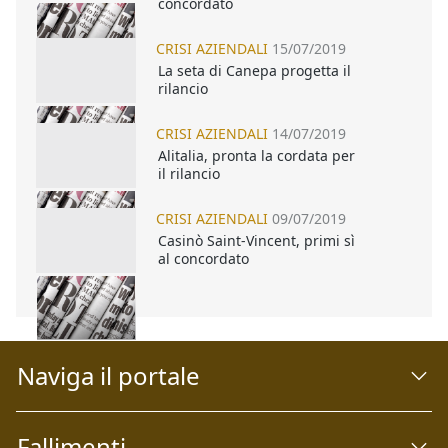
concordato
CRISI AZIENDALI
15/07/2019
La seta di Canepa progetta il
rilancio
CRISI AZIENDALI
14/07/2019
Alitalia, pronta la cordata per
il rilancio
CRISI AZIENDALI
09/07/2019
Casinò Saint-Vincent, primi sì
al concordato
Naviga il portale
Fallimenti