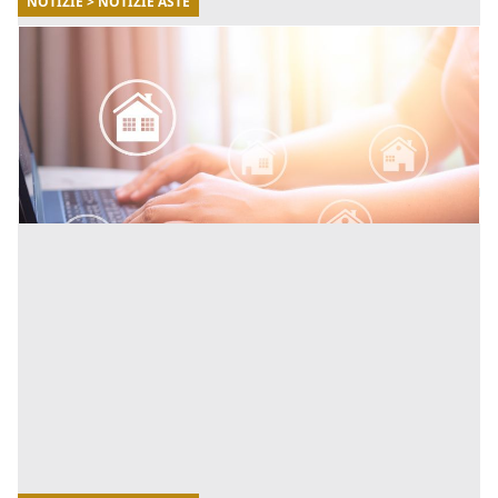
NOTIZIE > NOTIZIE ASTE
15/04/2026
5 consigli per prepararti all’acquisto in asta
Ecco 5 consigli essenziali per prepararti al meglio
all’acquisto in asta. [...]