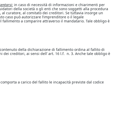
sentarsi:
in caso di necessità di informazioni e chiarimenti per
quidatori della società o gli enti che sono soggetti alla procedura
al curatore, al comitato dei creditori. Se tuttavia insorge un
to caso può autorizzare l’imprenditore o il legale
el fallimento a comparire attraverso il mandatario. Tale obbligo è
 contenuto della dichiarazione di fallimento ordina al fallito di
i dei creditori, ai sensi dell’ art. 16 l.f. n. 3. Anche tale obbligo è
 comporta a carico del fallito le incapacità previste dal codice