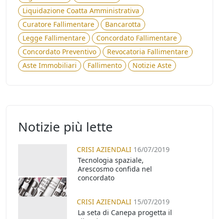
Liquidazione Coatta Amministrativa
Curatore Fallimentare
Bancarotta
Legge Fallimentare
Concordato Fallimentare
Concordato Preventivo
Revocatoria Fallimentare
Aste Immobiliari
Fallimento
Notizie Aste
Notizie più lette
CRISI AZIENDALI
16/07/2019
Tecnologia spaziale,
Arescosmo confida nel
concordato
CRISI AZIENDALI
15/07/2019
La seta di Canepa progetta il