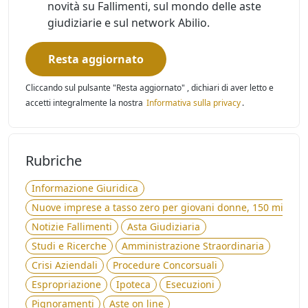
novità su Fallimenti, sul mondo delle aste
giudiziarie e sul network Abilio.
Resta aggiornato
Cliccando sul pulsante "Resta aggiornato" , dichiari di aver letto e
accetti integralmente la nostra
Informativa sulla privacy
.
Rubriche
Informazione Giuridica
Nuove imprese a tasso zero per giovani donne, 150 milioni 
Notizie Fallimenti
Asta Giudiziaria
Studi e Ricerche
Amministrazione Straordinaria
Crisi Aziendali
Procedure Concorsuali
Espropriazione
Ipoteca
Esecuzioni
Pignoramenti
Aste on line