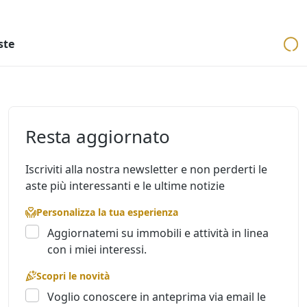
ri
Aste mobiliari
Cerca per località
Cerca in tutta Italia
ste
Resta aggiornato
Iscriviti alla nostra newsletter e non perderti le
aste più interessanti e le ultime notizie
Personalizza la tua esperienza
Aggiornatemi su immobili e attività in linea
con i miei interessi.
Scopri le novità
Voglio conoscere in anteprima via email le