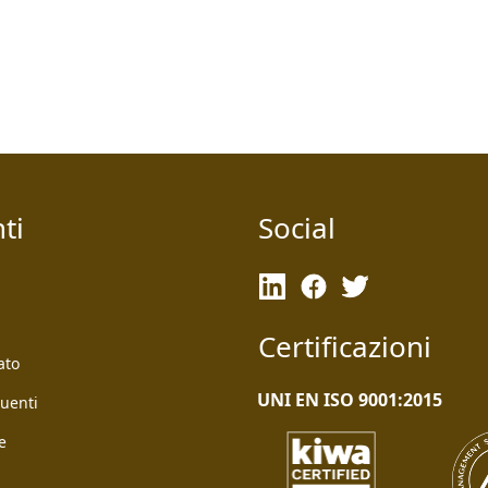
ti
Social
Certificazioni
ato
UNI EN ISO 9001:2015
uenti
e