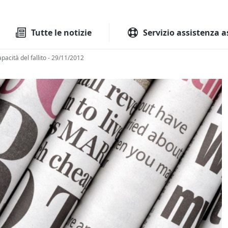
Tutte le aste
Aste immobilia
Tutte le notizie
Servizio assistenza a
apacità del fallito - 29/11/2012