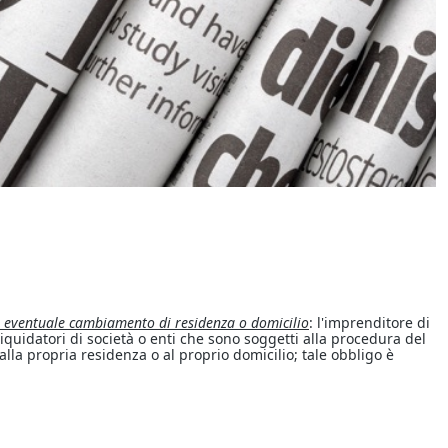
 di eventuale cambiamento di residenza o domicilio
: l'imprenditore di
 liquidatori di società o enti che sono soggetti alla procedura del
lla propria residenza o al proprio domicilio; tale obbligo è