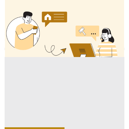
11/12/2025
Aste giudiziarie: come orientarsi in sicurezza
con la consulenza di Fallimenti.it
Per affrontare questo percorso senza stress nasce il
servizio di consulenza di Fallimenti.it per la ricerca di
qualsiasi immobile in asta. [...]