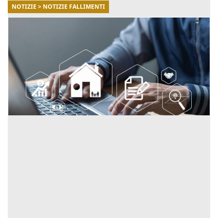
NOTIZIE > NOTIZIE FALLIMENTI
30/10/2025
Fallimenti.it: il punto di riferimento per
monitorare le aste giudiziarie in Italia
Fallimenti.it, il portale leader in Italia per la
consultazione di aste giudiziarie, fallimenti e
liquidazioni. [...]