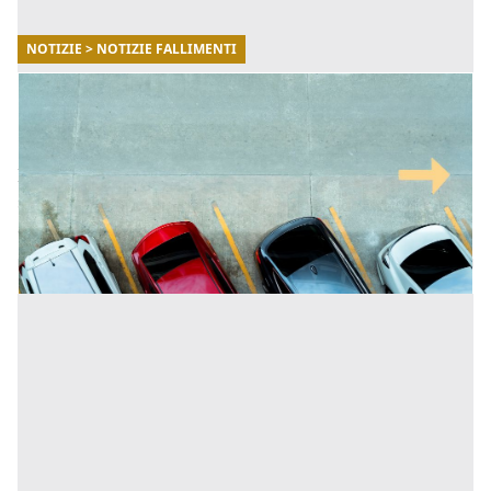
NOTIZIE > NOTIZIE FALLIMENTI
27/08/2025
Chi deve pagare l’IMU sul posto auto
scoperto?
In questo articolo scopriremo tutto quello che bisogna
sapere sul pagamento dell'IMU relativamente ai posti
auto scoperti, seguendo la normativa vigente. [...]