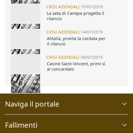
CRISI AZIENDALI
15/07/2019
La seta di Canepa progetta il
rilancio
CRISI AZIENDALI
14/07/2019
Alitalia, pronta la cordata per
il rilancio
CRISI AZIENDALI
09/07/2019
Casinò Saint-Vincent, primi sì
al concordato
Naviga il portale
Fallimenti