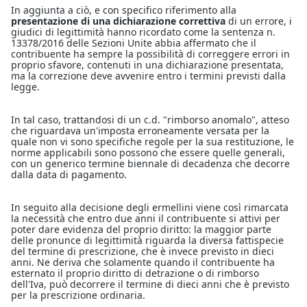
In aggiunta a ciò, e con specifico riferimento alla
presentazione di una dichiarazione correttiva
di un errore, i
giudici di legittimità hanno ricordato come la sentenza n.
13378/2016 delle Sezioni Unite abbia affermato che il
contribuente ha sempre la possibilità di correggere errori in
proprio sfavore, contenuti in una dichiarazione presentata,
ma la correzione deve avvenire entro i termini previsti dalla
legge.
In tal caso, trattandosi di un c.d. "rimborso anomalo", atteso
che riguardava un'imposta erroneamente versata per la
quale non vi sono specifiche regole per la sua restituzione, le
norme applicabili sono possono che essere quelle generali,
con un generico termine biennale di decadenza che decorre
dalla data di pagamento.
In seguito alla decisione degli ermellini viene così rimarcata
la necessità che entro due anni il contribuente si attivi per
poter dare evidenza del proprio diritto: la maggior parte
delle pronunce di legittimità riguarda la diversa fattispecie
del termine di prescrizione, che è invece previsto in dieci
anni. Ne deriva che solamente quando il contribuente ha
esternato il proprio diritto di detrazione o di rimborso
dell'Iva, può decorrere il termine di dieci anni che è previsto
per la prescrizione ordinaria.