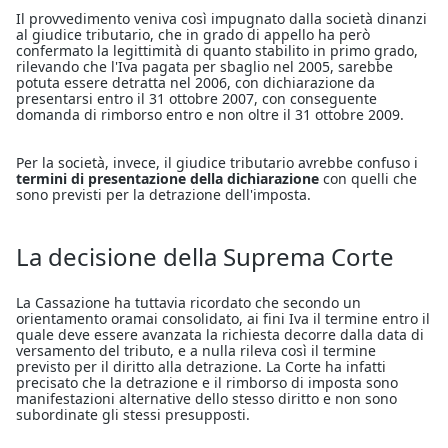
Il provvedimento veniva così impugnato dalla società dinanzi
al giudice tributario, che in grado di appello ha però
confermato la legittimità di quanto stabilito in primo grado,
rilevando che l'Iva pagata per sbaglio nel 2005, sarebbe
potuta essere detratta nel 2006, con dichiarazione da
presentarsi entro il 31 ottobre 2007, con conseguente
domanda di rimborso entro e non oltre il 31 ottobre 2009.
Per la società, invece, il giudice tributario avrebbe confuso i
termini di presentazione della dichiarazione
con quelli che
sono previsti per la detrazione dell'imposta.
La decisione della Suprema Corte
La Cassazione ha tuttavia ricordato che secondo un
orientamento oramai consolidato, ai fini Iva il termine entro il
quale deve essere avanzata la richiesta decorre dalla data di
versamento del tributo, e a nulla rileva così il termine
previsto per il diritto alla detrazione. La Corte ha infatti
precisato che la detrazione e il rimborso di imposta sono
manifestazioni alternative dello stesso diritto e non sono
subordinate gli stessi presupposti.