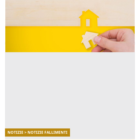
Come rinunciare alla proprietà di una casa o
di un terreno
La rinuncia alla proprietà di un immobile è uno
strumento giuridico che consente al proprietario di
disfarsi di una casa. [...]
NOTIZIE > NOTIZIE FALLIMENTI