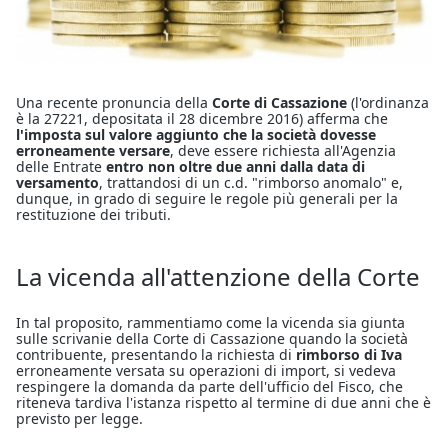
Una recente pronuncia della
Corte di Cassazione
(l'ordinanza
è la 27221, depositata il 28 dicembre 2016) afferma che
l'imposta sul valore aggiunto che la società dovesse
erroneamente versare
, deve essere richiesta all'Agenzia
delle Entrate
entro non oltre due anni dalla data di
versamento
, trattandosi di un c.d. "rimborso anomalo" e,
dunque, in grado di seguire le regole più generali per la
restituzione dei tributi.
La vicenda all'attenzione della Corte
In tal proposito, rammentiamo come la vicenda sia giunta
sulle scrivanie della Corte di Cassazione quando la società
contribuente, presentando la richiesta di
rimborso di Iva
erroneamente versata su operazioni di import, si vedeva
respingere la domanda da parte dell'ufficio del Fisco, che
riteneva tardiva l'istanza rispetto al termine di due anni che è
previsto per legge.