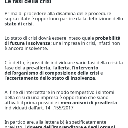
Le fasi della crisi
Prima di procedere alla disamina delle procedure
sopra citate è opportuno partire dalla definizione dello
stato di crisi
.
Lo stato di crisi dovrà essere inteso quale
probabilità
di futura insolvenza
; una impresa in crisi, infatti non
è ancora insolvente.
Ciò detto, è possibile individuare varie fasi della crisi: la
fase della
pre-allerta
, l’
allerta
, l’
intervento
dell’organismo di composizione della crisi
e
l’
accertamento dello stato di insolvenza
.
Al fine di intercettare in modo tempestivo i sintomi
della crisi di una impresa è opportuno che siano
attivati il prima possibile i
meccanismi di preallerta
individuati dall’art. 14 l.155/2017.
In particolare, alla lettera b) è specificatamente
previsto il
dovere dell’imprenditore e degli organi