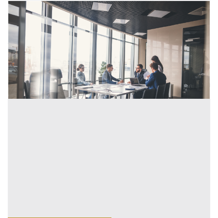
30/03/2023
Società di fatto: cosa succede in caso di crisi
d’impresa
In caso di crisi d'impresa, la forma societaria scelta dal
soggetto imprenditoriale può avere un impatto
significativo sulla risoluzione del problema. [...]