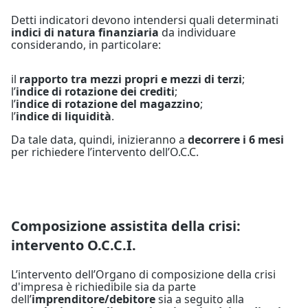
Detti indicatori devono intendersi quali determinati
indici di natura finanziaria
da individuare
considerando, in particolare:
il
rapporto tra mezzi propri e mezzi di terzi
;
l’
indice di rotazione dei crediti
;
l’
indice di rotazione del magazzino
;
l’
indice di liquidità
.
Da tale data, quindi, inizieranno a
decorrere i 6 mesi
per richiedere l’intervento dell’O.C.C.
Composizione assistita della crisi:
intervento O.C.C.I.
L’intervento dell’Organo di composizione della crisi
d'impresa è richiedibile sia da parte
dell’
imprenditore/debitore
sia a seguito alla