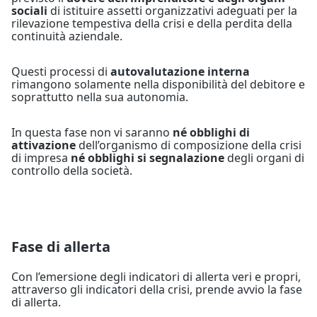
sociali
di istituire assetti organizzativi adeguati per la
rilevazione tempestiva della crisi e della perdita della
continuità aziendale.
Questi processi di
autovalutazione interna
rimangono solamente nella disponibilità del debitore e
soprattutto nella sua autonomia.
In questa fase non vi saranno
né obblighi di
attivazione
dell’organismo di composizione della crisi
di impresa
né obblighi si segnalazione
degli organi di
controllo della società.
Fase di allerta
Con l’emersione degli indicatori di allerta veri e propri,
attraverso gli indicatori della crisi, prende avvio la fase
di allerta.