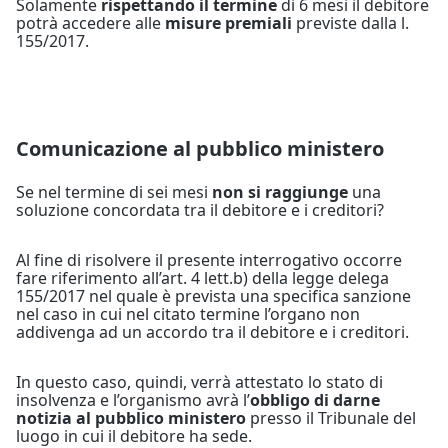
Solamente
rispettando il termine
di 6 mesi il debitore
potrà accedere alle
misure premiali
previste dalla l.
155/2017.
Comunicazione al pubblico ministero
Se nel termine di sei mesi
non si raggiunge
una
soluzione concordata tra il debitore e i creditori?
Al fine di risolvere il presente interrogativo occorre
fare riferimento all’art. 4 lett.b) della legge delega
155/2017 nel quale è prevista una specifica sanzione
nel caso in cui nel citato termine l’organo non
addivenga ad un accordo tra il debitore e i creditori.
In questo caso, quindi, verrà attestato lo stato di
insolvenza e l’organismo avrà l’
obbligo di darne
notizia al pubblico ministero
presso il Tribunale del
luogo in cui il debitore ha sede.