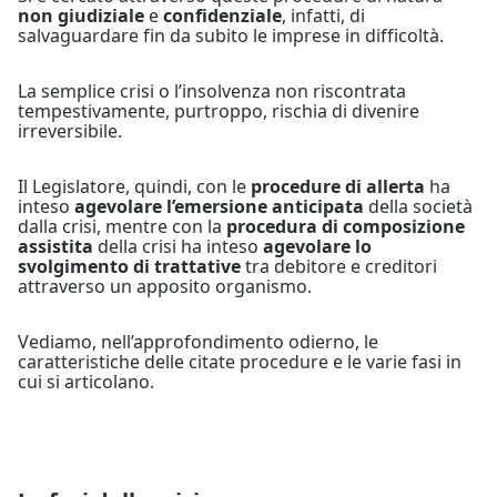
non giudiziale
e
confidenziale
, infatti, di
salvaguardare fin da subito le imprese in difficoltà.
La semplice crisi o l’insolvenza non riscontrata
tempestivamente, purtroppo, rischia di divenire
irreversibile.
Il Legislatore, quindi, con le
procedure di allerta
ha
inteso
agevolare l’emersione anticipata
della società
dalla crisi, mentre con la
procedura di composizione
assistita
della crisi ha inteso
agevolare lo
svolgimento di trattative
tra debitore e creditori
attraverso un apposito organismo.
Vediamo, nell’approfondimento odierno, le
caratteristiche delle citate procedure e le varie fasi in
cui si articolano.