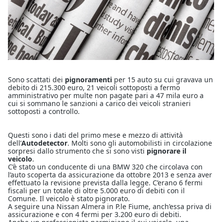
Sono scattati dei
pignoramenti
per 15 auto su cui gravava un
debito di 215.300 euro, 21 veicoli sottoposti a fermo
amministrativo per multe non pagate pari a 47 mila euro a
cui si sommano le sanzioni a carico dei veicoli stranieri
sottoposti a controllo.
Questi sono i dati del primo mese e mezzo di attività
dell’
Autodetector
. Molti sono gli automobilisti in circolazione
sorpresi dallo strumento che si sono visti
pignorare il
veicolo
.
C’è stato un conducente di una BMW 320 che circolava con
l’auto scoperta da assicurazione da ottobre 2013 e senza aver
effettuato la revisione prevista dalla legge. C’erano 6 fermi
fiscali per un totale di oltre 5.000 euro di debiti con il
Comune. Il veicolo è stato pignorato.
A seguire una Nissan Almera in P.le Fiume, anch’essa priva di
assicurazione e con 4 fermi per 3.200 euro di debiti.