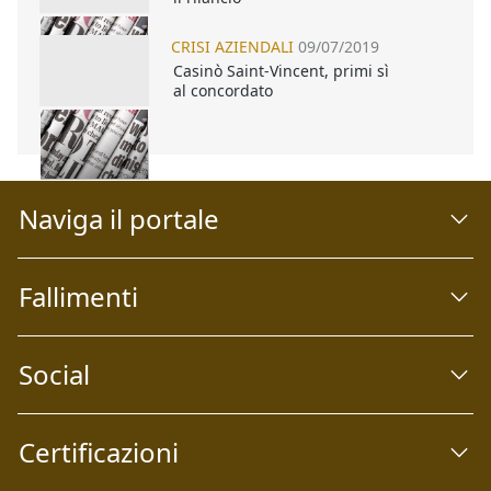
CRISI AZIENDALI
09/07/2019
Casinò Saint-Vincent, primi sì
al concordato
Naviga il portale
Fallimenti
Social
Certificazioni