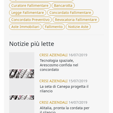
Curatore Fallimentare
Bancarotta
Legge Fallimentare
Concordato Fallimentare
Concordato Preventivo
Revocatoria Fallimentare
Aste Immobiliari
Fallimento
Notizie Aste
Notizie più lette
CRISI AZIENDALI
16/07/2019
Tecnologia spaziale,
Arescosmo confida nel
concordato
CRISI AZIENDALI
15/07/2019
La seta di Canepa progetta il
rilancio
CRISI AZIENDALI
14/07/2019
Alitalia, pronta la cordata per
il rilancio