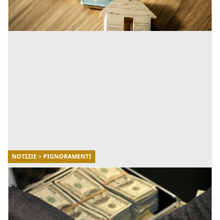
[...]
NOTIZIE > PIGNORAMENTI
13/02/2018
Rapporto tra pignoramento presso terzi e
richiesta di rottamazione dei ruoli
ci si è chiesto se con la presentazione della suddetta