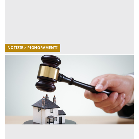
NOTIZIE > PIGNORAMENTI
07/09/2021
Settembre: tornano i pignoramenti
La crisi economica provocata dalla pandemia ha fatto
sì che l' agenzia delle entrate concedesse un po' di
tregua ai debitori. Le cartelle esattoriali e i pignoramen
[...]