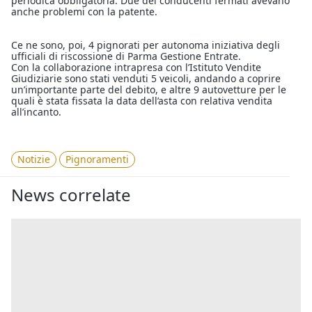
periodica obbligatoria. Due dei conducenti fermati avevano
anche problemi con la patente.
Ce ne sono, poi, 4 pignorati per autonoma iniziativa degli
ufficiali di riscossione di Parma Gestione Entrate.
Con la collaborazione intrapresa con l’Istituto Vendite
Giudiziarie sono stati venduti 5 veicoli, andando a coprire
un’importante parte del debito, e altre 9 autovetture per le
quali è stata fissata la data dell’asta con relativa vendita
all’incanto.
Notizie
Pignoramenti
News correlate