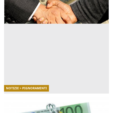
istanza sia possibile bloccare il pignoramento presso
terzi attivato precedentemente. [...]
NOTIZIE > PIGNORAMENTI
23/11/2017
L’atto di pignoramento dell’Agenzia Entrate-
Riscossione non ha fede privilegiata