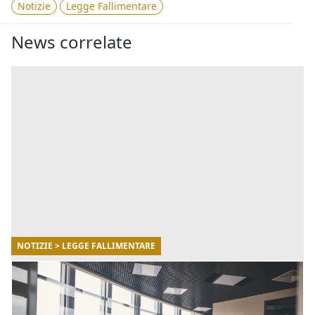
Notizie
Legge Fallimentare
News correlate
NOTIZIE > LEGGE FALLIMENTARE
30/03/2023
Società di fatto: cosa succede in caso di crisi
d’impresa