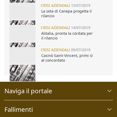
CRISI AZIENDALI
15/07/2019
La seta di Canepa progetta il
rilancio
CRISI AZIENDALI
14/07/2019
Alitalia, pronta la cordata per
il rilancio
CRISI AZIENDALI
09/07/2019
Casinò Saint-Vincent, primi sì
al concordato
Naviga il portale
Fallimenti