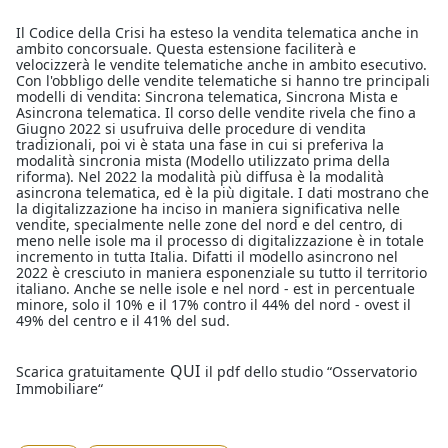
Il Codice della Crisi ha esteso la vendita telematica anche in
ambito concorsuale. Questa estensione faciliterà e
velocizzerà le vendite telematiche anche in ambito esecutivo.
Con l'obbligo delle vendite telematiche si hanno tre principali
modelli di vendita: Sincrona telematica, Sincrona Mista e
Asincrona telematica. Il corso delle vendite rivela che fino a
Giugno 2022 si usufruiva delle procedure di vendita
tradizionali, poi vi è stata una fase in cui si preferiva la
modalità sincronia mista (Modello utilizzato prima della
riforma). Nel 2022 la modalità più diffusa è la modalità
asincrona telematica, ed è la più digitale. I dati mostrano che
la digitalizzazione ha inciso in maniera significativa nelle
vendite, specialmente nelle zone del nord e del centro, di
meno nelle isole ma il processo di digitalizzazione è in totale
incremento in tutta Italia. Difatti il modello asincrono nel
2022 è cresciuto in maniera esponenziale su tutto il territorio
italiano. Anche se nelle isole e nel nord - est in percentuale
minore, solo il 10% e il 17% contro il 44% del nord - ovest il
49% del centro e il 41% del sud.
QUI
Scarica gratuitamente
il pdf dello studio “Osservatorio
Immobiliare“