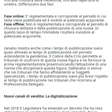
fino alla chiusura della medesima, fino alla riapertura di
un’altra. Differiscono due fasi:
Fase online:
E’ regolamentata e corrisponde al periodo in cui
l’asta viene pubblicata ed è visibile al potenziale acquirente.
Fase offline:
Non è regolamentata e corrisponde al periodo di
chiusura dell’asta e della pubblicazione di una nuova. In
questo lasso di tempo l’immobile risulterà invisibile al
potenziale acquirente.
L’analisi mostra anche come i tempi di pubblicazione siano
quasi allineati ai tempi di pubblicazione nel periodo
antecedente la pandemia. Il Codice della Crisi permette ai
tribunali di usufruire di questa nuova figura e ne fornisce la
prima regolamentazione preannunciando l’attuazione di una
norma che disciplinerà questa figura. Dall’analisi si evince
che nei tribunali che fanno affidamento ai Soggetti
Specializzati, i tempi di pubblicazione siano più brevi rispetto
ai tempi di pubblicazione nei tribunali che ricorrono al
Professionista Delegato.
Nuovi canali di vendita: La digitalizzazione
Nel 2018 Il Legislatore ha emanato un decreto che ha reso