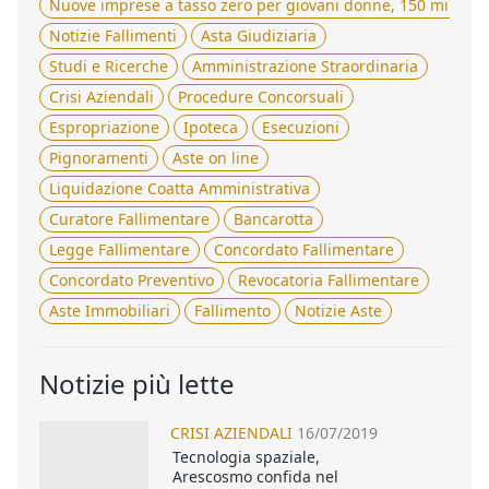
Nuove imprese a tasso zero per giovani donne, 150 milioni 
Notizie Fallimenti
Asta Giudiziaria
Studi e Ricerche
Amministrazione Straordinaria
Crisi Aziendali
Procedure Concorsuali
Espropriazione
Ipoteca
Esecuzioni
Pignoramenti
Aste on line
Liquidazione Coatta Amministrativa
Curatore Fallimentare
Bancarotta
Legge Fallimentare
Concordato Fallimentare
Concordato Preventivo
Revocatoria Fallimentare
Aste Immobiliari
Fallimento
Notizie Aste
Notizie più lette
CRISI AZIENDALI
16/07/2019
Tecnologia spaziale,
Arescosmo confida nel