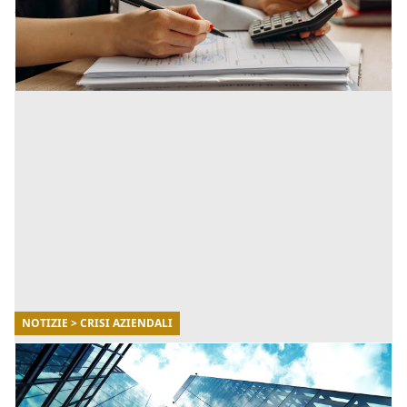
tale gesto si apre un futuro pieno di novità per le impr
[...]
NOTIZIE > CRISI AZIENDALI
17/08/2022
Crisi e risanamento aziendale: tutte le
(nuove) possibili soluzioni