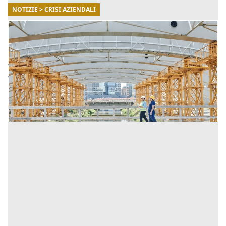
NOTIZIE > CRISI AZIENDALI
28/06/2022
Superbonus e nodo cessione del credito:
Casartigiani Verona e la soluzione proposta
Vediamo insieme qual è la proposta di Casartigiani
Verona in merito al Superbonus e nodo cessione del
credito. [...]