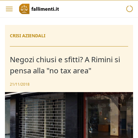
CRISI AZIENDALI
Negozi chiusi e sfitti? A Rimini si
pensa alla "no tax area"
21/11/2018