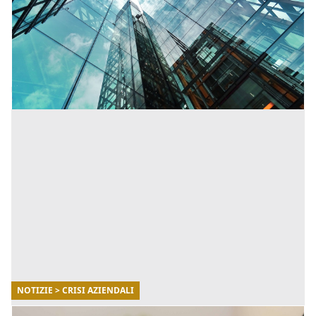
Le linee guida estendono il concetto di aiuto al
salvataggio al fine di consentire all'impresa
beneficiaria di adottare misure urgenti, anche di
natura strutturale. [...]
NOTIZIE > CRISI AZIENDALI
26/07/2022