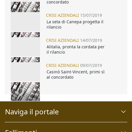
concordato
CRISI AZIENDALI
15/07/2019
La seta di Canepa progetta il
rilancio
CRISI AZIENDALI
14/07/2019
Alitalia, pronta la cordata per
il rilancio
CRISI AZIENDALI
09/07/2019
Casinò Saint-Vincent, primi sì
al concordato
Naviga il portale