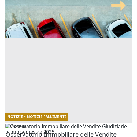
In questo articolo scopriremo tutto quello che bisogna
sapere sul pagamento dell'IMU relativamente ai posti
auto scoperti, seguendo la normativa vigente. [...]
NOTIZIE > NOTIZIE FALLIMENTI
07/08/2025
Osservatorio Immobiliare delle Vendite