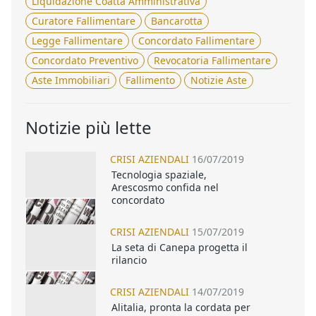
Liquidazione Coatta Amministrativa
Curatore Fallimentare
Bancarotta
Legge Fallimentare
Concordato Fallimentare
Concordato Preventivo
Revocatoria Fallimentare
Aste Immobiliari
Fallimento
Notizie Aste
Notizie più lette
CRISI AZIENDALI
16/07/2019
Tecnologia spaziale,
Arescosmo confida nel
concordato
CRISI AZIENDALI
15/07/2019
La seta di Canepa progetta il
rilancio
CRISI AZIENDALI
14/07/2019
Alitalia, pronta la cordata per