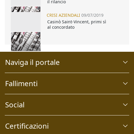
il rilancio
CRISI AZIENDALI
09/07/2019
Casinò Saint-Vincent, primi sì
al concordato
Naviga il portale
Fallimenti
Social
Certificazioni