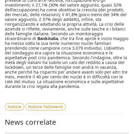
prevede di contrarre l’attività, l’occupazione e/o gli
investimenti; il 27,1% (30% del valore aggiunto, quasi 32%
dell’occupazione) ha come obiettivo la crescita (dei prodotti,
dei mercati, delle relazioni); il 41,8% (poco meno del 34% del
valore aggiunto, il 37% degli addetti), infine, sta
riorganizzando e adattando la propria attività. La crisi delle
aziende si riflette, ovviamente, anche sulle tasche e i bilanci
delle famiglie italiane. Secondo un monitoraggio
straordinario di
Bankitalia
, che tra fine aprile e inizio maggio
ha messo sotto la sua lente numerosi nuclei familiari
prendendo come campione circa 3.079 individui. L'obiettivo
del sondaggio era capire la situazione economica e le
aspettative post crisi pandemica. Secondo l'indagine, oltre la
metà degli italiani ha subito un calo del reddito a causa del
lockdown, un terzo delle famiglie non andrà in vacanza,
anche perché ha risparmi per andare avanti solo per altri tre
mesi, mentre il 40 per cento dei nuclei è in difficoltà con le
rate del mutuo. La situazione economica e sulle aspettative
durante la crisi legata alla pandemia.
Notizie
Notizie Fallimenti
News correlate