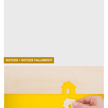
NOTIZIE > NOTIZIE FALLIMENTI
12/02/2026
Come rinunciare alla proprietà di una casa o
di un terreno
La rinuncia alla proprietà di un immobile è uno
strumento giuridico che consente al proprietario di
disfarsi di una casa. [...]