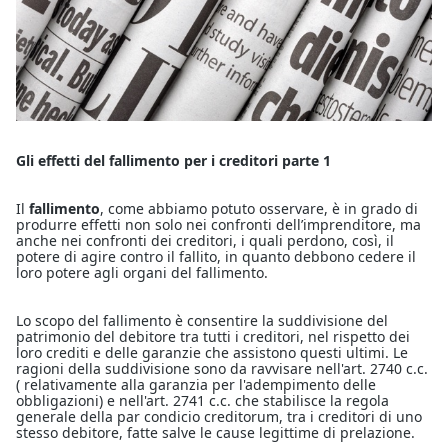
Gli effetti del fallimento per i creditori parte 1
Il
fallimento
, come abbiamo potuto osservare, è in grado di
produrre effetti non solo nei confronti dell’imprenditore, ma
anche nei confronti dei creditori, i quali perdono, così, il
potere di agire contro il fallito, in quanto debbono cedere il
loro potere agli organi del fallimento.
Lo scopo del fallimento è consentire la suddivisione del
patrimonio del debitore tra tutti i creditori, nel rispetto dei
loro crediti e delle garanzie che assistono questi ultimi. Le
ragioni della suddivisione sono da ravvisare nell'art. 2740 c.c.
( relativamente alla garanzia per l'adempimento delle
obbligazioni) e nell'art. 2741 c.c. che stabilisce la regola
generale della par condicio creditorum, tra i creditori di uno
stesso debitore, fatte salve le cause legittime di prelazione.