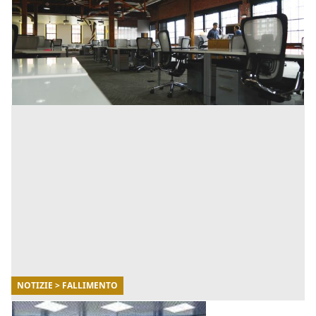
Mentre 9 startup su 10 lottano per sopravvivere
nell'orizzonte dei 5 anni, molti analisti e Venture
Capitalist si sono concentrati sui motivi che spiegano
perché un [...]
NOTIZIE > FALLIMENTO
24/01/2022