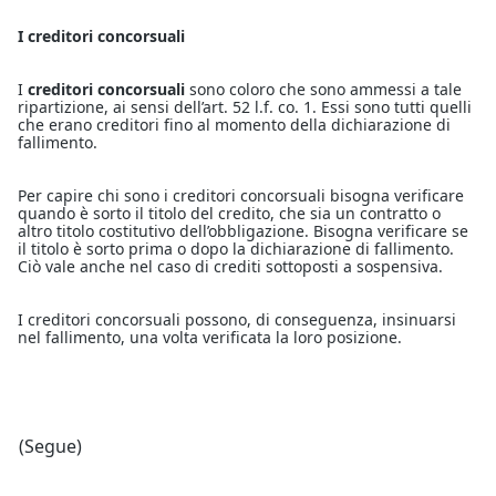
I creditori concorsuali
I
creditori concorsuali
sono coloro che sono ammessi a tale
ripartizione, ai sensi dell’art. 52 l.f. co. 1. Essi sono tutti quelli
che erano creditori fino al momento della dichiarazione di
fallimento.
Per capire chi sono i creditori concorsuali bisogna verificare
quando è sorto il titolo del credito, che sia un contratto o
altro titolo costitutivo dell’obbligazione. Bisogna verificare se
il titolo è sorto prima o dopo la dichiarazione di fallimento.
Ciò vale anche nel caso di crediti sottoposti a sospensiva.
I creditori concorsuali possono, di conseguenza, insinuarsi
nel fallimento, una volta verificata la loro posizione.
(Segue)