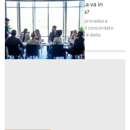
Quando una azienda e impresa va in
amministrazione straordinaria?
Amministrazione straordinaria: una procedura
concorsuale al pari del fallimento, del concordato
preventivo, del concordato in bianco e della
liquidazione coatta amm [...]