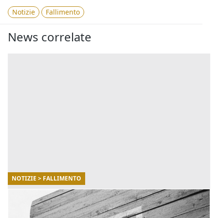
Notizie
Fallimento
News correlate
NOTIZIE > FALLIMENTO
30/05/2022
NBA: fallimento Brooklyn Nets