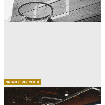
Cosa è successo al Brooklyn Nets? [...]
NOTIZIE > FALLIMENTO
03/03/2022
Startup: quali sono le maggiori cause che
provocano il fallimento di nuove aziende?