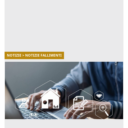
NOTIZIE > NOTIZIE FALLIMENTI
30/10/2025
Fallimenti.it: il punto di riferimento per
monitorare le aste giudiziarie in Italia
Fallimenti.it, il portale leader in Italia per la
consultazione di aste giudiziarie, fallimenti e
liquidazioni. [...]