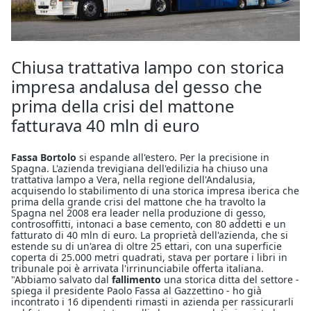
Chiusa trattativa lampo con storica
impresa andalusa del gesso che
prima della crisi del mattone
fatturava 40 mln di euro
Fassa Bortolo
si espande all'estero. Per la precisione in
Spagna. L'azienda trevigiana dell'edilizia ha chiuso una
trattativa lampo a Vera, nella regione dell'Andalusia,
acquisendo lo stabilimento di una storica impresa iberica che
prima della grande crisi del mattone che ha travolto la
Spagna nel 2008 era leader nella produzione di gesso,
controsoffitti, intonaci a base cemento, con 80 addetti e un
fatturato di 40 mln di euro. La proprietà dell'azienda, che si
estende su di un'area di oltre 25 ettari, con una superficie
coperta di 25.000 metri quadrati, stava per portare i libri in
tribunale poi è arrivata l'irrinunciabile offerta italiana.
"Abbiamo salvato dal
fallimento
una storica ditta del settore -
spiega il presidente Paolo Fassa al Gazzettino - ho già
incontrato i 16 dipendenti rimasti in azienda per rassicurarli