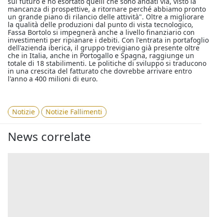
sul futuro e ho esortato quelli che sono andati via, visto la
mancanza di prospettive, a ritornare perché abbiamo pronto
un grande piano di rilancio delle attività". Oltre a migliorare
la qualità delle produzioni dal punto di vista tecnologico,
Fassa Bortolo si impegnerà anche a livello finanziario con
investimenti per ripianare i debiti. Con l'entrata in portafoglio
dell'azienda iberica, il gruppo trevigiano già presente oltre
che in Italia, anche in Portogallo e Spagna, raggiunge un
totale di 18 stabilimenti. Le politiche di sviluppo si traducono
in una crescita del fatturato che dovrebbe arrivare entro
l'anno a 400 milioni di euro.
Notizie
Notizie Fallimenti
News correlate