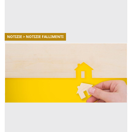
NOTIZIE > NOTIZIE FALLIMENTI
12/02/2026
Come rinunciare alla proprietà di una casa o
di un terreno
La rinuncia alla proprietà di un immobile è uno
strumento giuridico che consente al proprietario di
disfarsi di una casa. [...]