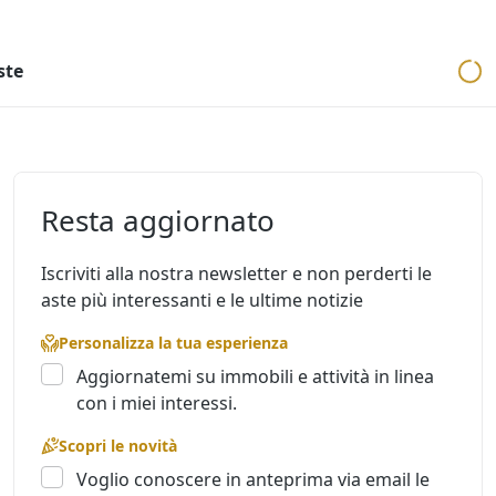
ri
Aste mobiliari
Cerca per località
Cerca in tutta Italia
ste
Resta aggiornato
Iscriviti alla nostra newsletter e non perderti le
aste più interessanti e le ultime notizie
Personalizza la tua esperienza
Aggiornatemi su immobili e attività in linea
con i miei interessi.
Scopri le novità
Voglio conoscere in anteprima via email le