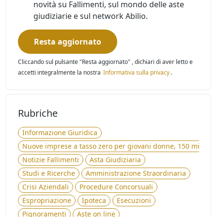
novità su Fallimenti, sul mondo delle aste
giudiziarie e sul network Abilio.
Resta aggiornato
Cliccando sul pulsante "Resta aggiornato" , dichiari di aver letto e
accetti integralmente la nostra
Informativa sulla privacy
.
Rubriche
Informazione Giuridica
Nuove imprese a tasso zero per giovani donne, 150 milioni 
Notizie Fallimenti
Asta Giudiziaria
Studi e Ricerche
Amministrazione Straordinaria
Crisi Aziendali
Procedure Concorsuali
Espropriazione
Ipoteca
Esecuzioni
Pignoramenti
Aste on line