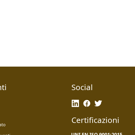
ti
Social
Certificazioni
ato
UNI EN ISO 9001:2015