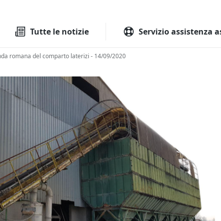
Tutte le aste
Aste immobilia
Tutte le notizie
Servizio assistenza a
zienda romana del comparto laterizi - 14/09/2020