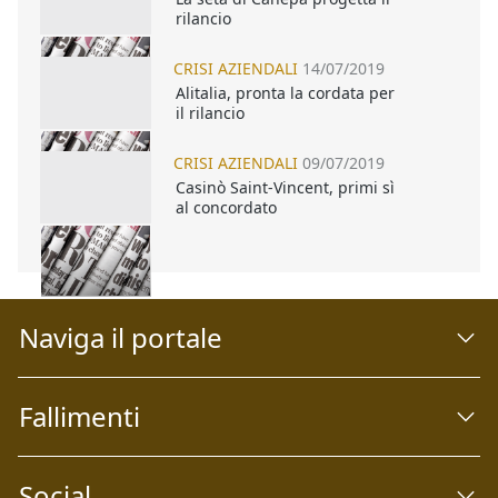
rilancio
CRISI AZIENDALI
14/07/2019
Alitalia, pronta la cordata per
il rilancio
CRISI AZIENDALI
09/07/2019
Casinò Saint-Vincent, primi sì
al concordato
Naviga il portale
Fallimenti
Social