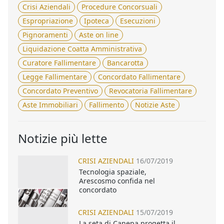
Crisi Aziendali
Procedure Concorsuali
Espropriazione
Ipoteca
Esecuzioni
Pignoramenti
Aste on line
Liquidazione Coatta Amministrativa
Curatore Fallimentare
Bancarotta
Legge Fallimentare
Concordato Fallimentare
Concordato Preventivo
Revocatoria Fallimentare
Aste Immobiliari
Fallimento
Notizie Aste
Notizie più lette
CRISI AZIENDALI
16/07/2019
Tecnologia spaziale,
Arescosmo confida nel
concordato
CRISI AZIENDALI
15/07/2019
La seta di Canepa progetta il