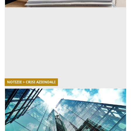
NOTIZIE > CRISI AZIENDALI
17/08/2022
Crisi e risanamento aziendale: tutte le
(nuove) possibili soluzioni
Le linee guida estendono il concetto di aiuto al
salvataggio al fine di consentire all'impresa
beneficiaria di adottare misure urgenti, anche di