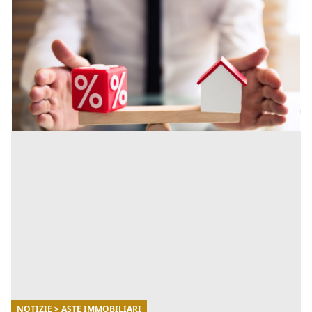
Vendita casa in comproprietà con altre
persone al 50%
In questo articolo analizzeremo la comproprietà dal
punto di vista della normativa e del margine
decisionale che ogni proprietario possiede. [...]
NOTIZIE > ASTE IMMOBILIARI