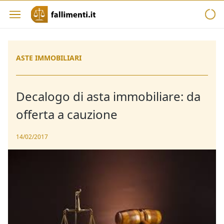
ASTE IMMOBILIARI
Decalogo di asta immobiliare: da
offerta a cauzione
14/02/2017