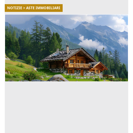
NOTIZIE > ASTE IMMOBILIARI
30/01/2025
Acquistare una baita in montagna: dove
trovare i prezzi più bassi nel 2025
Se stai pensando di acquistare una baita in montagna,
sia per goderti la natura durante l'inverno che l'estate,
oppure per fare un investimento nel mercato immobili
[...]