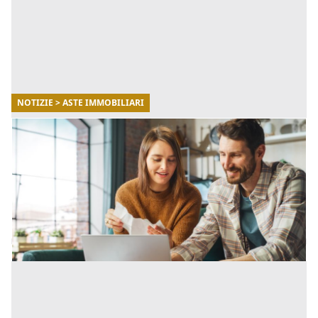
NOTIZIE > ASTE IMMOBILIARI
18/01/2024
Cosa sapere per comprare casa all’asta con
il mutuo
Comprare casa all’asta permette di risparmiare
mediamente tra il 20 e il 30% rispetto al valore reale di
un immobile. [...]