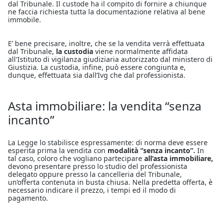
dal Tribunale. Il custode ha il compito di fornire a chiunque
ne faccia richiesta tutta la documentazione relativa al bene
immobile.
E’ bene precisare, inoltre, che se la vendita verrà effettuata
dal Tribunale,
la custodia
viene normalmente affidata
all'Istituto di vigilanza giudiziaria autorizzato dal ministero di
Giustizia. La custodia, infine, può essere congiunta e,
dunque, effettuata sia dall’Ivg che dal professionista.
Asta immobiliare: la vendita “senza
incanto”
La Legge lo stabilisce espressamente: di norma deve essere
esperita prima la vendita con
modalità “senza incanto”.
In
tal caso, coloro che vogliano partecipare
all’asta immobiliare,
devono presentare presso lo studio del professionista
delegato oppure presso la cancelleria del Tribunale,
un’offerta contenuta in busta chiusa. Nella predetta offerta, è
necessario indicare il prezzo, i tempi ed il modo di
pagamento.