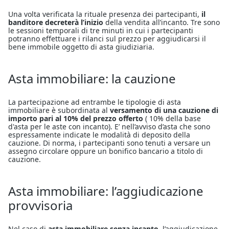
Una volta verificata la rituale presenza dei partecipanti,
il
banditore decreterà l’inizio
della vendita all’incanto. Tre sono
le sessioni temporali di tre minuti in cui i partecipanti
potranno effettuare i rilanci sul prezzo per aggiudicarsi il
bene immobile oggetto di asta giudiziaria.
Asta immobiliare: la cauzione
La partecipazione ad entrambe le tipologie di asta
immobiliare è subordinata al
versamento di una cauzione di
importo pari al 10% del prezzo offerto
( 10% della base
d'asta per le aste con incanto). E’ nell’avviso d’asta che sono
espressamente indicate le modalità di deposito della
cauzione. Di norma, i partecipanti sono tenuti a versare un
assegno circolare oppure un bonifico bancario a titolo di
cauzione.
Asta immobiliare: l’aggiudicazione
provvisoria
Nel caso di
asta immobiliare senza incanto
, l’aggiudicazione