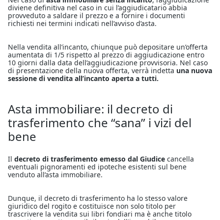
diviene definitiva nel caso in cui l’aggiudicatario abbia
provveduto a saldare il prezzo e a fornire i documenti
richiesti nei termini indicati nell’avviso d’asta.
Nella vendita all’incanto, chiunque può depositare un’offerta
aumentata di 1/5 rispetto al prezzo di aggiudicazione entro
10 giorni dalla data dell’aggiudicazione provvisoria. Nel caso
di presentazione della nuova offerta, verrà indetta
una nuova
sessione di vendita all’incanto aperta a tutti.
Asta immobiliare: il decreto di
trasferimento che “sana” i vizi del
bene
Il
decreto di trasferimento emesso
dal Giudice
cancella
eventuali pignoramenti ed ipoteche esistenti sul bene
venduto all’asta immobiliare.
Dunque, il decreto di trasferimento ha lo stesso valore
giuridico del rogito e costituisce non solo titolo per
trascrivere la vendita sui libri fondiari ma è anche titolo