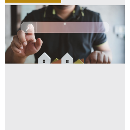
24/04/2025
Voltura catastale online, il nuovo servizio
dell'Agenzia delle entrate
Il sito dell'Agenzia delle Entrate ha introdotto un
nuovo e utile servizio per il cliente, quello della voltura
catastale online. [...]