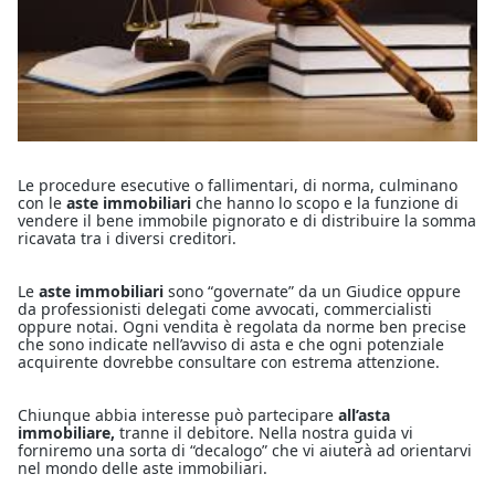
Le procedure esecutive o fallimentari, di norma, culminano
con le
aste immobiliari
che hanno lo scopo e la funzione di
vendere il bene immobile pignorato e di distribuire la somma
ricavata tra i diversi creditori.
Le
aste immobiliari
sono “governate” da un Giudice oppure
da professionisti delegati come avvocati, commercialisti
oppure notai. Ogni vendita è regolata da norme ben precise
che sono indicate nell’avviso di asta e che ogni potenziale
acquirente dovrebbe consultare con estrema attenzione.
Chiunque abbia interesse può partecipare
all’asta
immobiliare,
tranne il debitore. Nella nostra guida vi
forniremo una sorta di “decalogo” che vi aiuterà ad orientarvi
nel mondo delle aste immobiliari.