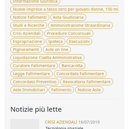
Informazione Giuridica
Nuove imprese a tasso zero per giovani donne, 150 milioni 
Notizie Fallimenti
Asta Giudiziaria
Studi e Ricerche
Amministrazione Straordinaria
Crisi Aziendali
Procedure Concorsuali
Espropriazione
Ipoteca
Esecuzioni
Pignoramenti
Aste on line
Liquidazione Coatta Amministrativa
Curatore Fallimentare
Bancarotta
Legge Fallimentare
Concordato Fallimentare
Concordato Preventivo
Revocatoria Fallimentare
Aste Immobiliari
Fallimento
Notizie Aste
Notizie più lette
CRISI AZIENDALI
16/07/2019
Tecnologia spaziale,