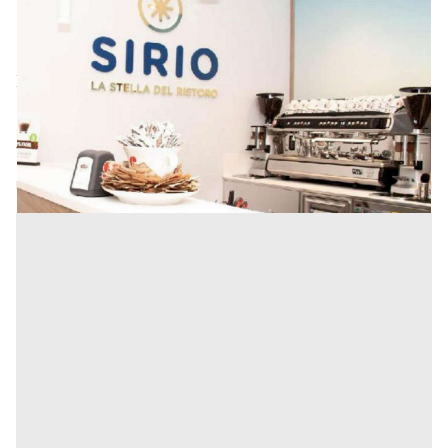
Sirio: al via il concordato preventivo
Il concordato preventivo Sirio, azienda specializzata
nella gestione del catering commerciale in ambito
ospedaliero, è adesso una realtà. Il 18 giugno 2021, il
Trib [...]