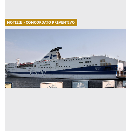
NOTIZIE > CONCORDATO PREVENTIVO
08/06/2021
Tirrenia: scatta il concordato per evitare il
fallimento
Il fallimento delle imprese nautiche in Italia è una delle
conseguenze sia della pandemia Covid-19 che di errori
dirigenziali compiuti a prescindere dalla stessa. N [...]