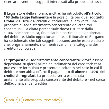
ricercare eventuali soggetti interessati alla proposta stessa.
Il Legislatore della riforma, inoltre, ha introdotto
all’articolo
163 della Legge Fallimentare
la possibilità per quei
soggetti
titolari del 10% dei crediti
di formulare, a loro volta, una
proposta di soddisfacimento concorrente dei creditori
concorsuali. La citata percentuale dovrà risultare dalla
situazione economica, finanziaria e patrimoniale aggiornata
del debitore. Molto opportunamente, il Tribunale di Bergamo
ha sottolineato che tali soggetti possono anche essere coloro
che, originariamente, non rientravano nella categoria dei
creditori concorsuali.
La
“proposta di soddisfacimento concorrente”
dovrà essere
depositata 30 giorni prima dell’adunanza dei creditori: essa
può essere formulata e presentata soltanto nel caso in cui il
debitore non abbia offerto il pagamento di
almeno il 40% dei
crediti chirografari
. La proposta verrà esaminata –
unitamente alla proposta concorrente del debitore - nel corso
dell’adunanza, dai creditori.
Notizie
Concordato Preventivo