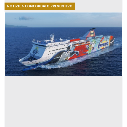
NOTIZIE > CONCORDATO PREVENTIVO
06/07/2021
Cin e Moby hanno depositato la domanda di
concordato preventivo
CIN è una compagnia di navigazione, con sede in Italia.
Fa parte del gruppo Onorato che, per cercare di
risanare l'azienda, nel tentativo di evitare il fallimento
h [...]