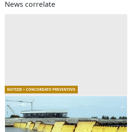
News correlate
NOTIZIE > CONCORDATO PREVENTIVO
16/08/2021
Mose: depositato il concordato preventivo
Il 31 luglio 2021 è stata presentata la domanda di
concordato preventivo per il Consorzio Venezia Nuova.