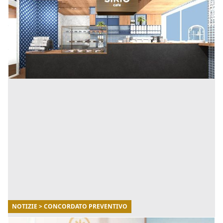
Lo scorso 18 giugno 2021 il Tribunale di Ravenna,
competente per il fallimento delle imprese dell' Emilia
Romagna, ha ammesso la Siro al procedimento di
concordato [...]
NOTIZIE > CONCORDATO PREVENTIVO
13/07/2021