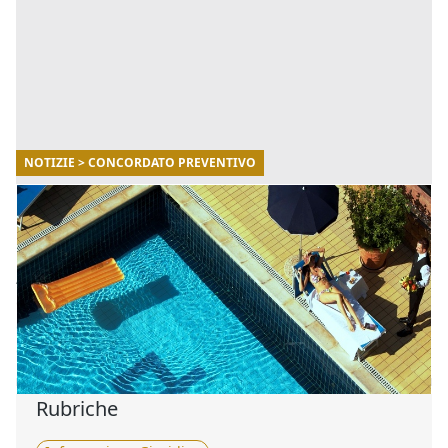
NOTIZIE > CONCORDATO PREVENTIVO
15/03/2021
Aperto il concordato preventivo per l'Hotel
Panorama di Cagliari
A Cagliari, l'Hotel Panorama della famiglia Murtas ha
chiuso i battenti, e adesso è stato aperto un
concordato preventivo. Quasi quarant'anni di onorata
carriera da [...]
Rubriche