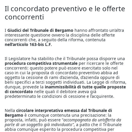
Il concordato preventivo e le offerte
concorrenti
I
Giudici del Tribunale di Bergamo
hanno affrontato un’altra
interessante questione ovvero la disciplina delle offerte
concorrenti che, a seguito della riforma, contenuta
nell’articolo 163-bis L.F.
Il Legislatore ha stabilito che il Tribunale possa disporre una
procedura competitiva strumentale
per ricercare le offerte
concorrenti: questo potere può essere esercitato solo nel
caso in cui la proposta di concordato preventivo abbia ad
oggetto la cessione di rami d’azienda, d’azienda oppure di
beni specifici a terzi soggetti individuati. La Legge di riforma,
dunque, prevede la
inammissibilità di tutte quelle proposte
di concordato
nelle quali il debitore aveva già
predeterminato le condizioni di cessione e l’acquirente.
Nella
circolare interpretativa emessa dal Tribunale di
Bergamo
è comunque contenuta una precisazione: la
proposta, infatti, può essere “
accompagnata da un’offerta da
parte di un soggetto già individuato”
, a patto che il Tribunale
abbia comunque esperito la procedura competitiva per