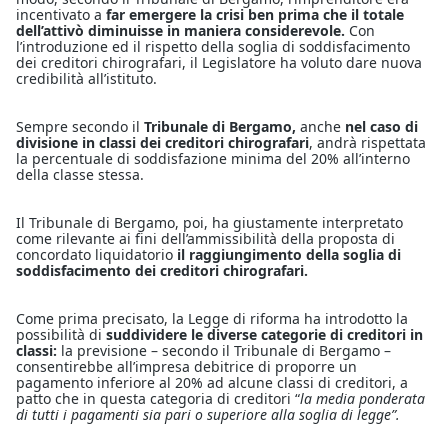
incentivato a
far emergere la crisi ben prima che il totale
dell’attivò diminuisse in maniera considerevole.
Con
l’introduzione ed il rispetto della soglia di soddisfacimento
dei creditori chirografari, il Legislatore ha voluto dare nuova
credibilità all’istituto.
Sempre secondo il
Tribunale di Bergamo,
anche
nel caso di
divisione in classi dei creditori chirografari
, andrà rispettata
la percentuale di soddisfazione minima del 20% all’interno
della classe stessa.
Il Tribunale di Bergamo, poi, ha giustamente interpretato
come rilevante ai fini dell’ammissibilità della proposta di
concordato liquidatorio
il raggiungimento della soglia di
soddisfacimento dei creditori chirografari.
Come prima precisato, la Legge di riforma ha introdotto la
possibilità di
suddividere le diverse categorie di creditori in
classi:
la previsione – secondo il Tribunale di Bergamo –
consentirebbe all’impresa debitrice di proporre un
pagamento inferiore al 20% ad alcune classi di creditori, a
patto che in questa categoria di creditori “
la media ponderata
di tutti i pagamenti sia pari o superiore alla soglia di legge”.