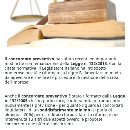
Il
concordato preventivo
ha subito recenti ed importanti
modifiche con l’emanazione della
Legge n. 132/2015
. Con la
citata normativa, il Legislatore italiano ha introdotto
numerose novità e riformato la Legge Fallimentare in modo
da agevolare e snellire le procedure di gestione della crisi
dell’impresa.
Anche il
concordato preventivo
è stato riformato dalla
Legge
n. 132/2005
che, in particolare, è intervenuta introducendo
nuovamente la previsione - per quanto riguarda i concordati
liquidatori - di un
soddisfacimento minimo
(si parla di
almeno il 20%) per i creditori chirografari. La riforma è poi
intervenuta su altri due aspetti ovvero le proposte
concorrenti e le offerte concorrenti.