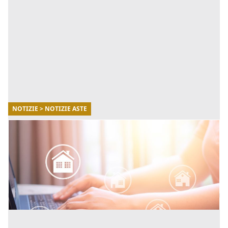
NOTIZIE > NOTIZIE ASTE
15/04/2026
5 consigli per prepararti all’acquisto in asta
Ecco 5 consigli essenziali per prepararti al meglio
all’acquisto in asta. [...]