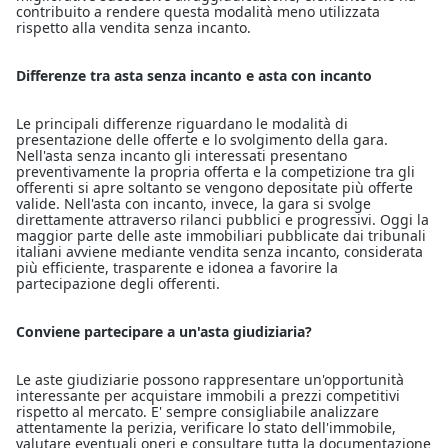
contribuito a rendere questa modalità meno utilizzata
rispetto alla vendita senza incanto.
Differenze tra asta senza incanto e asta con incanto
Le principali differenze riguardano le modalità di
presentazione delle offerte e lo svolgimento della gara.
Nell'asta senza incanto gli interessati presentano
preventivamente la propria offerta e la competizione tra gli
offerenti si apre soltanto se vengono depositate più offerte
valide. Nell'asta con incanto, invece, la gara si svolge
direttamente attraverso rilanci pubblici e progressivi. Oggi la
maggior parte delle aste immobiliari pubblicate dai tribunali
italiani avviene mediante vendita senza incanto, considerata
più efficiente, trasparente e idonea a favorire la
partecipazione degli offerenti.
Conviene partecipare a un'asta giudiziaria?
Le aste giudiziarie possono rappresentare un'opportunità
interessante per acquistare immobili a prezzi competitivi
rispetto al mercato. E' sempre consigliabile analizzare
attentamente la perizia, verificare lo stato dell'immobile,
valutare eventuali oneri e consultare tutta la documentazione