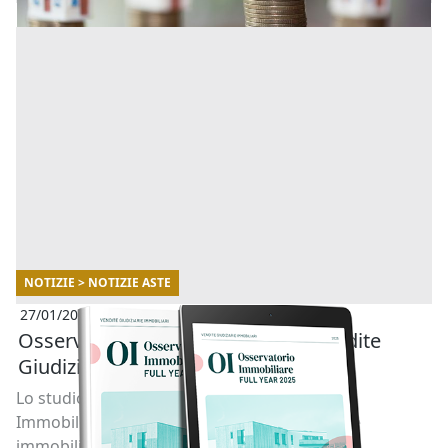
NOTIZIE > NOTIZIE ASTE
27/01/2026
Osservatorio Immobiliare delle Vendite
Giudiziarie di Abilio- Full year 2025
Lo studio realizzato in collaborazione con
Immobiliare.it analizza l’andamento delle aste
immobiliari in Italia. [...]