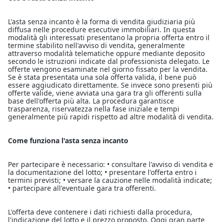
L'asta senza incanto è la forma di vendita giudiziaria più
diffusa nelle procedure esecutive immobiliari. In questa
modalità gli interessati presentano la propria offerta entro il
termine stabilito nell'avviso di vendita, generalmente
attraverso modalità telematiche oppure mediante deposito
secondo le istruzioni indicate dal professionista delegato. Le
offerte vengono esaminate nel giorno fissato per la vendita.
Se è stata presentata una sola offerta valida, il bene può
essere aggiudicato direttamente. Se invece sono presenti più
offerte valide, viene avviata una gara tra gli offerenti sulla
base dell'offerta più alta. La procedura garantisce
trasparenza, riservatezza nella fase iniziale e tempi
generalmente più rapidi rispetto ad altre modalità di vendita.
Come funziona l'asta senza incanto
Per partecipare è necessario: • consultare l'avviso di vendita e
la documentazione del lotto; • presentare l'offerta entro i
termini previsti; • versare la cauzione nelle modalità indicate;
• partecipare all'eventuale gara tra offerenti.
L'offerta deve contenere i dati richiesti dalla procedura,
l'indicazione del lotto e il prezzo proposto. Oggi gran parte