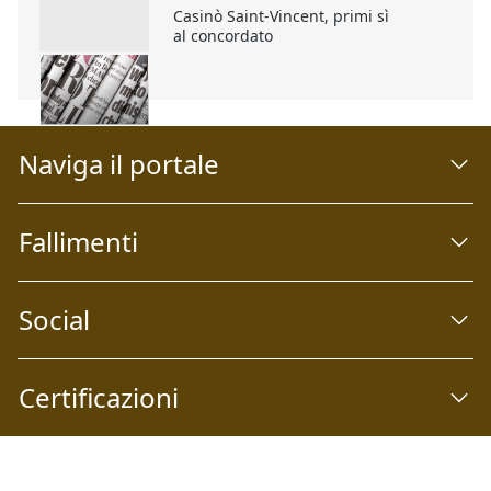
Casinò Saint-Vincent, primi sì
al concordato
Naviga il portale
Fallimenti
Social
Certificazioni
Abilio S.p.A