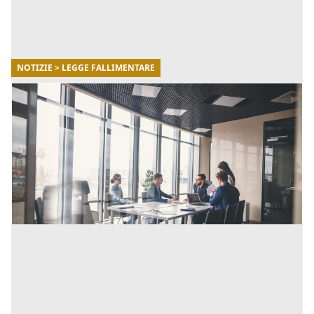
NOTIZIE > LEGGE FALLIMENTARE
30/03/2023
Società di fatto: cosa succede in caso di crisi
d’impresa
In caso di crisi d'impresa, la forma societaria scelta dal
soggetto imprenditoriale può avere un impatto
significativo sulla risoluzione del problema. [...]