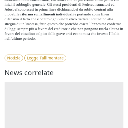
inizi il subbuglio generale. Gli stessi presidenti di Federconsumatori ed
Adusbef sono scesi in prima linea dichiarandosi da subito contrari alla
probabile
riforma sui fallimenti individuali
e portando come linea
difensiva il fatto che è contro ogni valore etico trattare il cittadino alla
stregua di un’impresa, fatto questo che potrebbe essere l’ennesima conferma
di leggi sempre più a favore del creditore e che non pongono tutela alcuna in
favore del cittadino colpito dalla grave crisi economica che investe l’Italia
nell’ultimo periodo.
Notizie
Legge Fallimentare
News correlate