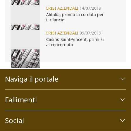
CRISI AZIENDALI
14/07/2019
Alitalia, pronta la cordata per
il rilancio
CRISI AZIENDALI
09/07/2019
Casinò Saint-Vincent, primi sì
al concordato
Naviga il portale
Fallimenti
Social