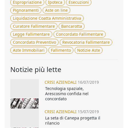
Espropriazione
Ipoteca
Esecuzioni
Pignoramenti
Aste on line
Liquidazione Coatta Amministrativa
Curatore Fallimentare
Bancarotta
Legge Fallimentare
Concordato Fallimentare
Concordato Preventivo
Revocatoria Fallimentare
Aste Immobiliari
Fallimento
Notizie Aste
Notizie più lette
CRISI AZIENDALI
16/07/2019
Tecnologia spaziale,
Arescosmo confida nel
concordato
CRISI AZIENDALI
15/07/2019
La seta di Canepa progetta il
rilancio