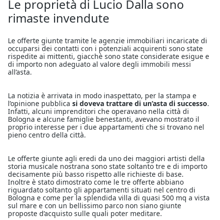
Le proprietà di Lucio Dalla sono
rimaste invendute
Le offerte giunte tramite le agenzie immobiliari incaricate di
occuparsi dei contatti con i potenziali acquirenti sono state
rispedite ai mittenti, giacchè sono state considerate esigue e
di importo non adeguato al valore degli immobili messi
all’asta.
La notizia è arrivata in modo inaspettato, per la stampa e
l’opinione pubblica
si doveva trattare di un’asta di successo
.
Infatti, alcuni imprenditori che operavano nella città di
Bologna e alcune famiglie benestanti, avevano mostrato il
proprio interesse per i due appartamenti che si trovano nel
pieno centro della città.
Le offerte giunte agli eredi da uno dei maggiori artisti della
storia musicale nostrana sono state soltanto tre e di importo
decisamente più basso rispetto alle richieste di base.
Inoltre è stato dimostrato come le tre offerte abbiano
riguardato soltanto gli appartamenti situati nel centro di
Bologna e come per la splendida villa di quasi 500 mq a vista
sul mare e con un bellissimo parco non siano giunte
proposte d’acquisto sulle quali poter meditare.