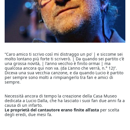
“Caro amico ti scrivo così mi distraggo un po' | e siccome sei
molto lontano più forte ti scriverò. | Da quando sei partito c'è
una grossa novità, | l'anno vecchio è finito ormai | ma
qualcosa ancora qui non va. (da L'anno che verrà, n.° 12)”.
Diceva una sua vecchia canzone, e da quando Lucio è partito
per sempre sono molti a rimpiangerlo tra fan e amici di
sempre.
Necessità ancora di tempo la creazione della Casa Museo
dedicata a Lucio Dalla, che ha lasciato i suoi fan due anni fa a
causa di un infarto.
Le proprietà del cantautore erano finite all’asta
per scelta
degli eredi, due mesi fa.