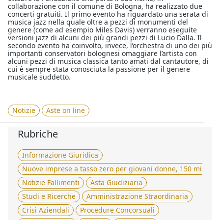
collaborazione con il comune di Bologna, ha realizzato due
concerti gratuiti. Il primo evento ha riguardato una serata di
musica jazz nella quale oltre a pezzi di monumenti del
genere (come ad esempio Miles Davis) verranno eseguite
versioni jazz di alcuni dei più grandi pezzi di Lucio Dalla. Il
secondo evento ha coinvolto, invece, l’orchestra di uno dei più
importanti conservatori bolognesi omaggiare l’artista con
alcuni pezzi di musica classica tanto amati dal cantautore, di
cui è sempre stata conosciuta la passione per il genere
musicale suddetto.
Notizie
Aste on line
Rubriche
Informazione Giuridica
Nuove imprese a tasso zero per giovani donne, 150 milioni 
Notizie Fallimenti
Asta Giudiziaria
Studi e Ricerche
Amministrazione Straordinaria
Crisi Aziendali
Procedure Concorsuali