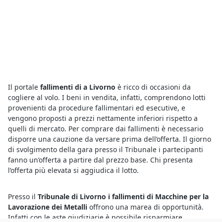
Il portale
fallimenti di a Livorno
è ricco di occasioni da
cogliere al volo. I beni in vendita, infatti, comprendono lotti
provenienti da procedure fallimentari ed esecutive, e
vengono proposti a prezzi nettamente inferiori rispetto a
quelli di mercato. Per comprare dai fallimenti è necessario
disporre una cauzione da versare prima dell’offerta. Il giorno
di svolgimento della gara presso il Tribunale i partecipanti
fanno un’offerta a partire dal prezzo base. Chi presenta
l’offerta più elevata si aggiudica il lotto.
Presso il
Tribunale di Livorno i fallimenti di Macchine per la
Lavorazione dei Metalli
offrono una marea di opportunità.
Infatti con le aste giudiziarie è possibile risparmiare