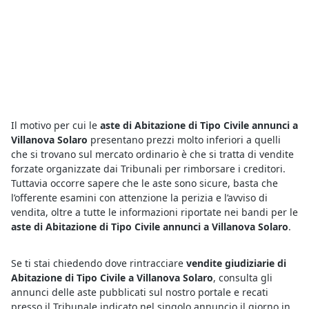
Il motivo per cui le
aste di Abitazione di Tipo Civile annunci a
Villanova Solaro
presentano prezzi molto inferiori a quelli
che si trovano sul mercato ordinario è che si tratta di vendite
forzate organizzate dai Tribunali per rimborsare i creditori.
Tuttavia occorre sapere che le aste sono sicure, basta che
l’offerente esamini con attenzione la perizia e l’avviso di
vendita, oltre a tutte le informazioni riportate nei bandi per le
aste di Abitazione di Tipo Civile annunci a Villanova Solaro
.
Se ti stai chiedendo dove rintracciare
vendite giudiziarie di
Abitazione di Tipo Civile a Villanova Solaro
, consulta gli
annunci delle aste pubblicati sul nostro portale e recati
presso il Tribunale indicato nel singolo annuncio il giorno in