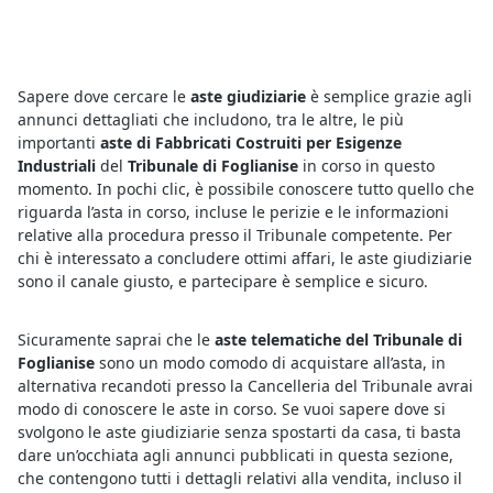
Sapere dove cercare le
aste giudiziarie
è semplice grazie agli
annunci dettagliati che includono, tra le altre, le più
importanti
aste di Fabbricati Costruiti per Esigenze
Industriali
del
Tribunale di Foglianise
in corso in questo
momento. In pochi clic, è possibile conoscere tutto quello che
riguarda l’asta in corso, incluse le perizie e le informazioni
relative alla procedura presso il Tribunale competente. Per
chi è interessato a concludere ottimi affari, le aste giudiziarie
sono il canale giusto, e partecipare è semplice e sicuro.
Sicuramente saprai che le
aste telematiche del Tribunale di
Foglianise
sono un modo comodo di acquistare all’asta, in
alternativa recandoti presso la Cancelleria del Tribunale avrai
modo di conoscere le aste in corso. Se vuoi sapere dove si
svolgono le aste giudiziarie senza spostarti da casa, ti basta
dare un’occhiata agli annunci pubblicati in questa sezione,
che contengono tutti i dettagli relativi alla vendita, incluso il