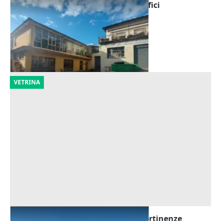
Asta Capannone industriale con uffici
Offerta minima
366.080 €
Itri
(Latina)
25/09/2026
VETRINA
Asta Capannone industriale con pertinenze