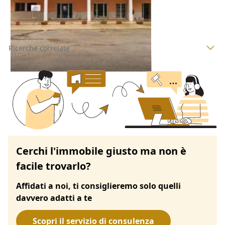
08/10/2026
Ricerche correlate
Cerchi l'immobile giusto ma non è
facile trovarlo?
Affidati a noi, ti consiglieremo solo quelli
davvero adatti a te
Scopri il servizio di consulenza