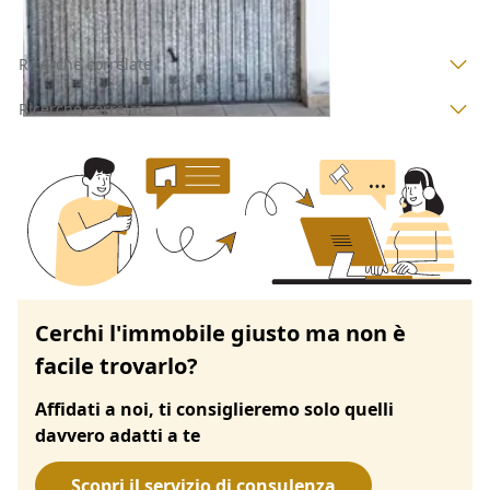
Ricerche correlate
Ricerche correlate
Cerchi l'immobile giusto ma non è
facile trovarlo?
Affidati a noi, ti consiglieremo solo quelli
davvero adatti a te
Scopri il servizio di consulenza